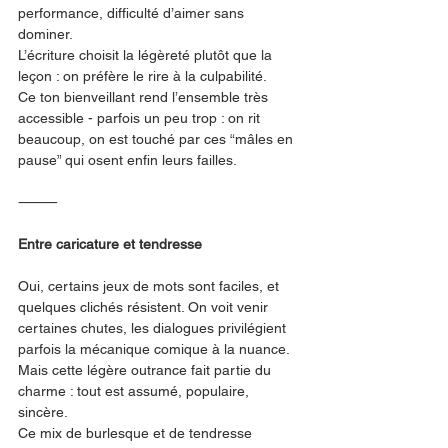
performance, difficulté d’aimer sans 
dominer.
L’écriture choisit la légèreté plutôt que la 
leçon : on préfère le rire à la culpabilité.
Ce ton bienveillant rend l’ensemble très 
accessible - parfois un peu trop : on rit 
beaucoup, on est touché par ces “mâles en 
pause” qui osent enfin leurs failles.
⸻
Entre caricature et tendresse
Oui, certains jeux de mots sont faciles, et 
quelques clichés résistent. On voit venir 
certaines chutes, les dialogues privilégient 
parfois la mécanique comique à la nuance.
Mais cette légère outrance fait partie du 
charme : tout est assumé, populaire, 
sincère.
Ce mix de burlesque et de tendresse 