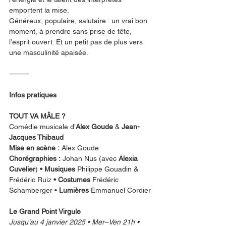
emportent la mise.
Généreux, populaire, salutaire : un vrai bon 
moment, à prendre sans prise de tête, 
l’esprit ouvert. Et un petit pas de plus vers 
une masculinité apaisée.
⸻
Infos pratiques
TOUT VA MÂLE ?
Comédie musicale d’
Alex Goude
 & 
Jean-
Jacques Thibaud
Mise en scène :
 Alex Goude
Chorégraphies :
 Johan Nus (avec 
Alexia 
Cuvelier
)
 • Musiques 
Philippe Gouadin & 
Frédéric Ruiz
 • Costumes 
Frédéric 
Schamberger • 
Lumières 
Emmanuel Cordier
Le Grand Point Virgule
Jusqu’au 4 janvier 2025 • Mer–Ven 21h • 