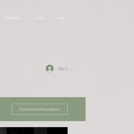
INTERVIEW
VIDEO
Plus
Se connecter
Connexion/Inscription