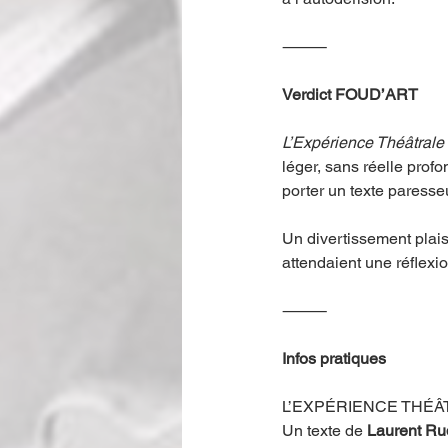
⸻
Verdict FOUD’ART
L’Expérience Théâtrale
léger, sans réelle prof
porter un texte paresse
Un divertissement plais
attendaient une réflexio
⸻
Infos pratiques 
L’EXPÉRIENCE THÉÂ
Un texte de 
Laurent Ru