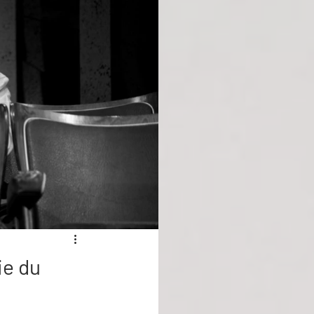
ie du