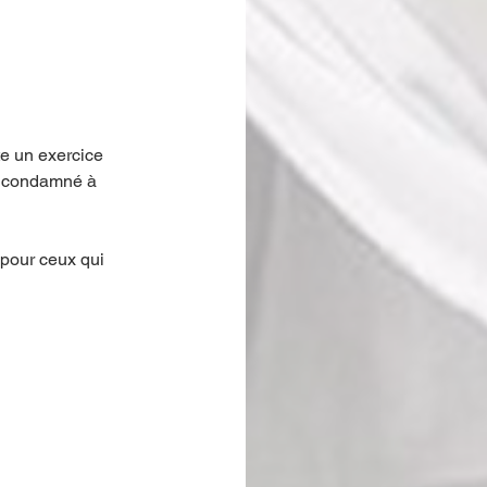
te un exercice 
is condamné à 
 pour ceux qui 