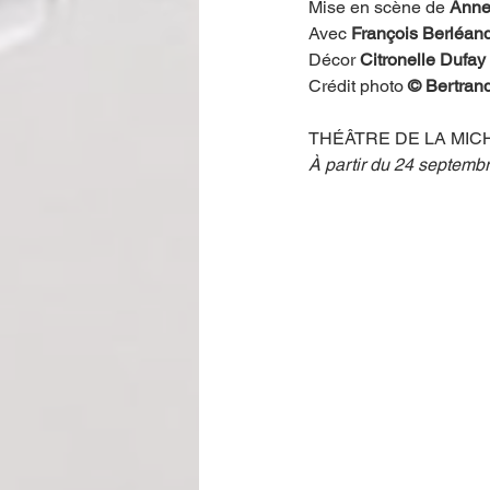
Mise en scène de 
Anne
Avec 
François Berléand
Décor 
Citronelle Dufay
Crédit photo 
© Bertrand
THÉÂTRE DE LA MIC
À partir du 24 septemb