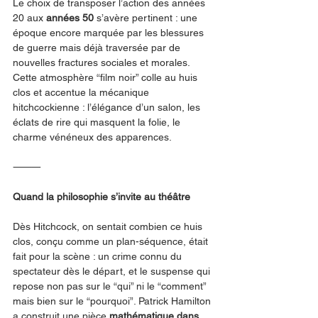
Le choix de transposer l’action des années 
20 aux 
années 50
 s’avère pertinent : une 
époque encore marquée par les blessures 
de guerre mais déjà traversée par de 
nouvelles fractures sociales et morales. 
Cette atmosphère “film noir” colle au huis 
clos et accentue la mécanique 
hitchcockienne : l’élégance d’un salon, les 
éclats de rire qui masquent la folie, le 
charme vénéneux des apparences.
⸻
Quand la philosophie s’invite au théâtre
Dès Hitchcock, on sentait combien ce huis 
clos, conçu comme un plan-séquence, était 
fait pour la scène : un crime connu du 
spectateur dès le départ, et le suspense qui 
repose non pas sur le “qui” ni le “comment” 
mais bien sur le “pourquoi”. Patrick Hamilton 
a construit une pièce 
mathématique dans 