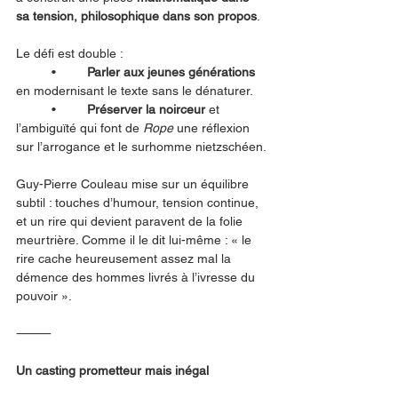
sa tension, philosophique dans son propos
.
Le défi est double :
	•	
Parler aux jeunes générations
en modernisant le texte sans le dénaturer.
	•	
Préserver la noirceur
 et 
l’ambiguïté qui font de 
Rope
 une réflexion 
sur l’arrogance et le surhomme nietzschéen.
Guy-Pierre Couleau mise sur un équilibre 
subtil : touches d’humour, tension continue, 
et un rire qui devient paravent de la folie 
meurtrière. Comme il le dit lui-même : « le 
rire cache heureusement assez mal la 
démence des hommes livrés à l’ivresse du 
pouvoir ».
⸻
Un casting prometteur mais inégal