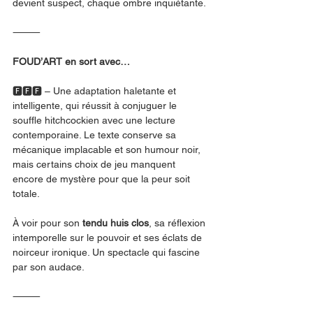
devient suspect, chaque ombre inquiétante.
⸻
FOUD’ART en sort avec…
🅵🅵🅵 – Une adaptation haletante et 
intelligente, qui réussit à conjuguer le 
souffle hitchcockien avec une lecture 
contemporaine. Le texte conserve sa 
mécanique implacable et son humour noir, 
mais certains choix de jeu manquent 
encore de mystère pour que la peur soit 
totale.
À voir pour son 
tendu huis clos
, sa réflexion 
intemporelle sur le pouvoir et ses éclats de 
noirceur ironique. Un spectacle qui fascine 
par son audace.
⸻