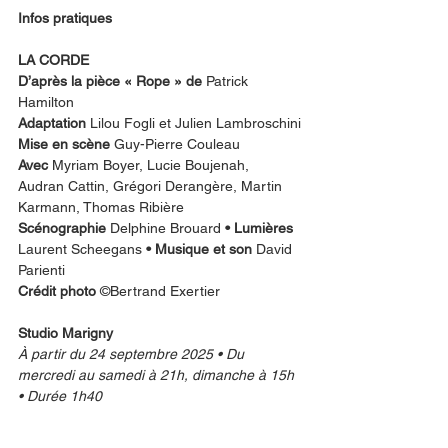
Infos pratiques
LA CORDE
D’après la pièce « Rope » de 
Patrick 
Hamilton
Adaptation
 Lilou Fogli et Julien Lambroschini
Mise en scène
 Guy-Pierre Couleau
Avec
 Myriam Boyer, Lucie Boujenah, 
Audran Cattin, Grégori Derangère, Martin 
Karmann, Thomas Ribière
Scénographie
 Delphine Brouard
 • Lumières
Laurent Scheegans
 • Musique et son 
David 
Parienti
Crédit photo 
©Bertrand Exertier
Studio Marigny
À partir du 24 septembre 2025 • Du 
mercredi au samedi à 21h, dimanche à 15h 
• Durée 1h40