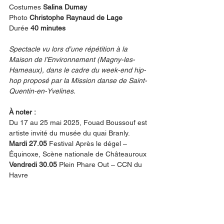
Costumes 
Salina Dumay
Photo 
Christophe Raynaud de Lage
Durée 
40 minutes
Spectacle vu lors d’une répétition à la 
Maison de l’Environnement (Magny-les-
Hameaux), dans le cadre du week-end hip-
hop proposé par la Mission danse de Saint-
Quentin-en-Yvelines.
À noter :
Du 17 au 25 mai 2025, Fouad Boussouf est 
artiste invité du musée du quai Branly.
Mardi 27.05 
Festival Après le dégel – 
Équinoxe, Scène nationale de Châteauroux
Vendredi 30.05 
Plein Phare Out – CCN du 
Havre