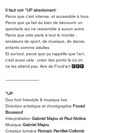
Il faut voir °UP absolument :
Parce que c’est intense, et accessible à tous.
Parce que ça fait du bien de découvrir un 
spectacle qui ne ressemble à aucun autre.
Parce que cela parle à tout le monde : 
amateurs de sport, de musique, de danse, 
enfants comme adultes.
Et surtout, parce que ça rappelle que l’art, 
c’est aussi cela : créer des ponts là où on 
ne les attend pas. Avis de Foud’art 🅵🅵🅵
°UP
Duo foot freestyle & musique live
Direction artistique et chorégraphie 
Fouad 
Boussouf
Interprétation 
Gabriel Majou et Paul Molina
Musique 
Gabriel Majou
Création lumière 
Romain Perrillat-Collomb