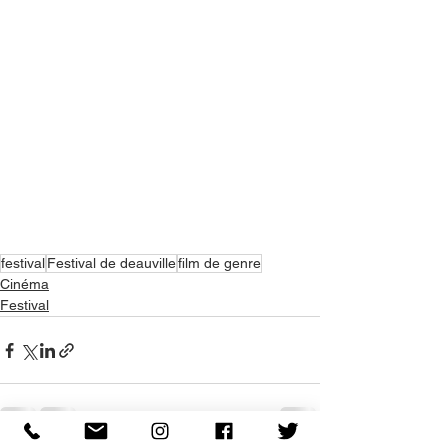
festival
Festival de deauville
film de genre
Cinéma
Festival