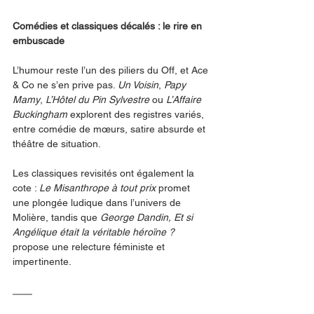
Comédies et classiques décalés : le rire en 
embuscade
L’humour reste l’un des piliers du Off, et Ace 
& Co ne s’en prive pas. 
Un Voisin
, 
Papy 
Mamy
, 
L’Hôtel du Pin Sylvestre
 ou 
L’Affaire 
Buckingham
 explorent des registres variés, 
entre comédie de mœurs, satire absurde et 
théâtre de situation.
Les classiques revisités ont également la 
cote : 
Le Misanthrope à tout prix
 promet 
une plongée ludique dans l’univers de 
Molière, tandis que 
George Dandin, Et si 
Angélique était la véritable héroïne ?
propose une relecture féministe et 
impertinente.