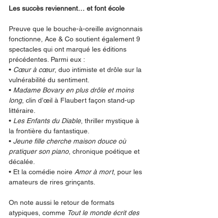
Les succès reviennent… et font école
Preuve que le bouche-à-oreille avignonnais 
fonctionne, Ace & Co soutient également 9 
spectacles qui ont marqué les éditions 
précédentes. Parmi eux :
• 
Cœur à cœur
, duo intimiste et drôle sur la 
vulnérabilité du sentiment.
• 
Madame Bovary en plus drôle et moins 
long
, clin d’œil à Flaubert façon stand-up 
littéraire.
• 
Les Enfants du Diable
, thriller mystique à 
la frontière du fantastique.
• 
Jeune fille cherche maison douce où 
pratiquer son piano
, chronique poétique et 
décalée.
• Et la comédie noire 
Amor à mort
, pour les 
amateurs de rires grinçants.
On note aussi le retour de formats 
atypiques, comme 
Tout le monde écrit des 