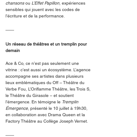
chansons
 ou 
L’Effet Papillon
, expériences 
sensibles qui jouent avec les codes de 
l’écriture et de la performance.
Un réseau de théâtres et un tremplin pour 
demain
Ace & Co, ce n’est pas seulement une 
vitrine : c’est aussi un écosystème. L’agence 
accompagne ses artistes dans plusieurs 
lieux emblématiques du Off – Théâtre du 
Verbe Fou, L’Oriflamme Théâtre, les Trois S, 
le Théâtre du Girasole – et soutient 
l’émergence. En témoigne le 
Tremplin 
Émergence
, présenté le 10 juillet à 19h30, 
en collaboration avec Drama Queen et la 
Factory Théâtre au Collège Joseph Vernet.