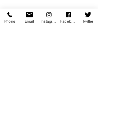
Voir tout
Posts récents
Phone
Email
Instagram
Facebook
Twitter