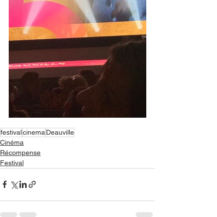
festival
cinema
Deauville
Cinéma
Récompense
Festival