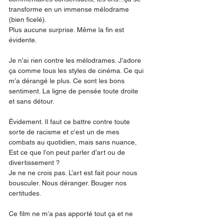
transforme en un immense mélodrame 
(bien ficelé).
Plus aucune surprise. Même la fin est 
évidente. 
Je n’ai rien contre les mélodrames. J’adore 
ça comme tous les styles de cinéma. Ce qui 
m’a dérangé le plus. Ce sont les bons 
sentiment. La ligne de pensée toute droite 
et sans détour.
Évidement. Il faut ce battre contre toute 
sorte de racisme et c'est un de mes 
combats au quotidien, mais sans nuance, 
Est ce que l’on peut parler d’art ou de 
divertissement ?
Je ne ne crois pas. L’art est fait pour nous 
bousculer. Nous déranger. Bouger nos 
certitudes.
Ce film ne m’a pas apporté tout ça et ne 