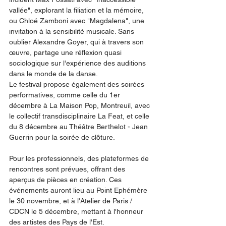
vallée", explorant la filiation et la mémoire, 
ou Chloé Zamboni avec "Magdalena", une 
invitation à la sensibilité musicale. Sans 
oublier Alexandre Goyer, qui à travers son 
œuvre, partage une réflexion quasi 
sociologique sur l'expérience des auditions 
dans le monde de la danse.
Le festival propose également des soirées 
performatives, comme celle du 1er 
décembre à La Maison Pop, Montreuil, avec 
le collectif transdisciplinaire La Feat, et celle 
du 8 décembre au Théâtre Berthelot - Jean 
Guerrin pour la soirée de clôture.
Pour les professionnels, des plateformes de 
rencontres sont prévues, offrant des 
aperçus de pièces en création. Ces 
événements auront lieu au Point Ephémère 
le 30 novembre, et à l'Atelier de Paris / 
CDCN le 5 décembre, mettant à l'honneur 
des artistes des Pays de l'Est.