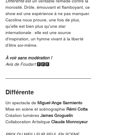
Différente
 est un véritable remède contre la 
morosité. Drôle, émouvant et flamboyant, ce 
show est une expérience à ne pas manquer. 
Carolina nous prouve, une fois de plus, 
qu’elle est bien plus qu’une star 
internationale : elle est une source 
d’inspiration, un hymne vivant à la liberté 
d’être soi-même.
À voir sans modération ! 
Avis de Foudart
 🅵🅵🅵
Différente
Un spectacle de 
Miguel-Ange Sarmiento
Mise en scène et scénographie 
Rémi Cotta
Création lumières 
James Groguelin
Collaboration Artistique 
Claude Monnoyeur
PRIX DU MEILLEUR SEUL EN SCENE