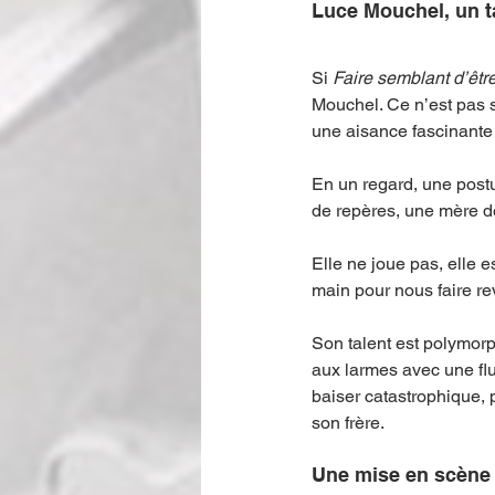
Luce Mouchel, un 
Si 
Faire semblant d’êtr
Mouchel. Ce n’est pas s
une aisance fascinante
En un regard, une postu
de repères, une mère d
Elle ne joue pas, elle e
main pour nous faire re
Son talent est polymorp
aux larmes avec une flu
baiser catastrophique, 
son frère.
Une mise en scène 