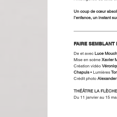
Un coup de cœur absolu.
l’enfance, un instant su
FAIRE SEMBLANT 
De et avec 
Luce Mouch
Mise en scène 
Xavier 
Création vidéo 
Véroniq
Chapuis
 • Lumières
 To
Crédit photo 
Alexander
THÉÂTRE LA FLÈCH
Du 11 janvier au 15 ma