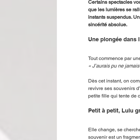
Certains spectacles vo
que les lumières se ral
instants suspendus. Un 
sincérité absolue.
Une plongée dans l’
Tout commence par une 
« J’aurais pu ne jamais 
Dès cet instant, on co
revivre ses souvenirs d
petite fille qui tente d
Petit à petit, Lulu
Elle change, se cherche,
souvenir est un fragmen