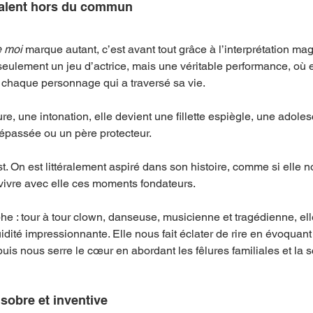
talent hors du commun
e moi
 marque autant, c’est avant tout grâce à l’interprétation mag
eulement un jeu d’actrice, mais une véritable performance, où e
 chaque personnage qui a traversé sa vie.
re, une intonation, elle devient une fillette espiègle, une adole
épassée ou un père protecteur.
st. On est littéralement aspiré dans son histoire, comme si elle n
vivre avec elle ces moments fondateurs.
he : tour à tour clown, danseuse, musicienne et tragédienne, ell
idité impressionnante. Elle nous fait éclater de rire en évoquant
puis nous serre le cœur en abordant les fêlures familiales et la 
sobre et inventive