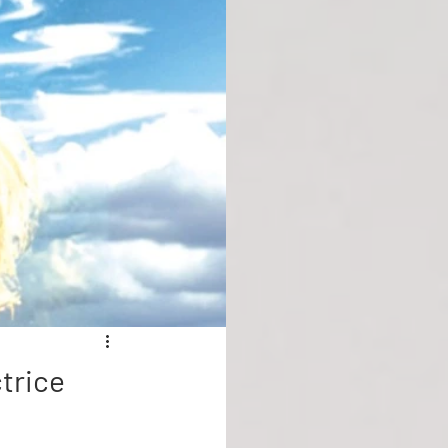
trice