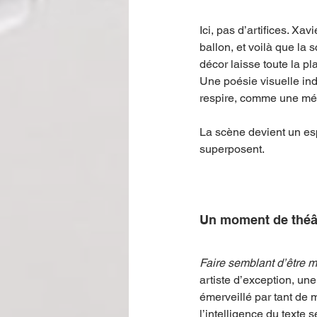
Ici, pas d’artifices. Xav
ballon, et voilà que la 
décor laisse toute la p
Une poésie visuelle ind
respire, comme une mémo
La scène devient un esp
superposent.
Un moment de théât
Faire semblant d’être m
artiste d’exception, une
émerveillé par tant de m
l’intelligence du texte 