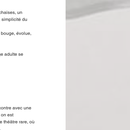
 chaises, un 
 simplicité du 
 bouge, évolue, 
e adulte se 
contre avec une 
 on est 
 théâtre rare, où 
.