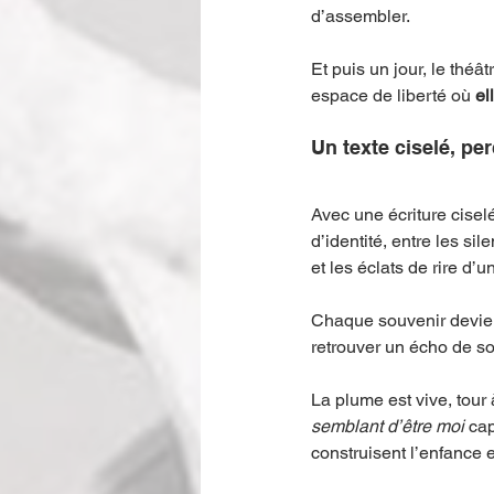
d’assembler.
Et puis un jour, le thé
espace de liberté où 
el
Un texte ciselé, per
Avec une écriture cise
d’identité, entre les s
et les éclats de rire d’u
Chaque souvenir devient
retrouver un écho de s
La plume est vive, tour 
semblant d’être moi
 cap
construisent l’enfance 