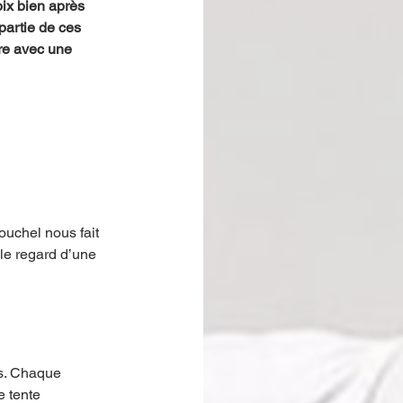
ix bien après 
partie de ces 
vre avec une 
uchel nous fait 
le regard d’une 
es. Chaque 
e tente 