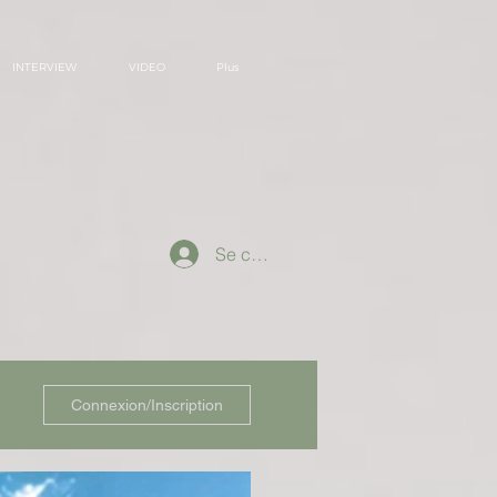
INTERVIEW
VIDEO
Plus
Se connecter
Connexion/Inscription