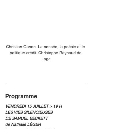
Christian Gonon  La pensée, la poésie et le 
politique crédit: Christophe Raynaud de 
Lage
Programme
VENDREDI 15 JUILLET > 19 H
LES VIES SILENCIEUSES
DE SAMUEL BECKETT
de Nathalie LÉGER