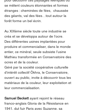
pour découvrir ces paysages féeriques où 
se mêlent couleurs étonnantes et formes 
étranges : cheminées de fées,  chaussée 
des géants, val des fées…tout autour la 
forêt forme un bel écrin.
Au XIXème siècle toute une industrie se 
créa et se développa autour de l’ocre. 
Des différentes usines implantées pour 
produire et commercialiser, dans le monde 
entier, ce minéral, seule subsiste l’usine 
Mathieu transformée en Conservatoire des 
ocres et de la couleur. 
Géré par la société coopérative culturelle 
d’intérêt collectif Ôkhra, le Conservatoire, 
ouvert au public, invite à découvrir tous les 
matériaux de la couleur, leur exploitation et 
leur commercialisation. 
Samuel Beckett
 ayant rejoint le réseau 
franco-anglais Gloria de la Résistance en 
1941, dut fuir Paris avec Suzanne, sa 