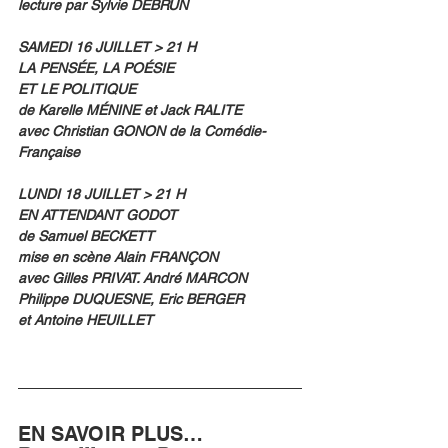
lecture par Sylvie DEBRUN
SAMEDI 16 JUILLET > 21 H
LA PENSÉE, LA POÉSIE
ET LE POLITIQUE
de Karelle MÉNINE et Jack RALITE
avec Christian GONON de la Comédie-
Française
LUNDI 18 JUILLET > 21 H
EN ATTENDANT GODOT
de Samuel BECKETT
mise en scène Alain FRANÇON
avec Gilles PRIVAT. André MARCON
Philippe DUQUESNE, Eric BERGER
et Antoine HEUILLET
EN SAVOIR PLUS…