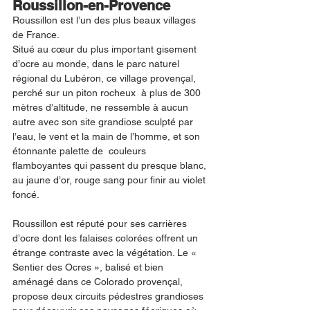
Roussillon-en-Provence
Roussillon est l’un des plus beaux villages 
de France. 
Situé au cœur du plus important gisement 
d’ocre au monde, dans le parc naturel 
régional du Lubéron, ce village provençal, 
perché sur un piton rocheux  à plus de 300 
mètres d’altitude, ne ressemble à aucun 
autre avec son site grandiose sculpté par 
l’eau, le vent et la main de l’homme, et son 
étonnante palette de  couleurs 
flamboyantes qui passent du presque blanc, 
au jaune d’or, rouge sang pour finir au violet 
foncé. 
Roussillon est réputé pour ses carrières 
d’ocre dont les falaises colorées offrent un 
étrange contraste avec la végétation. Le « 
Sentier des Ocres », balisé et bien 
aménagé dans ce Colorado provençal, 
propose deux circuits pédestres grandioses 