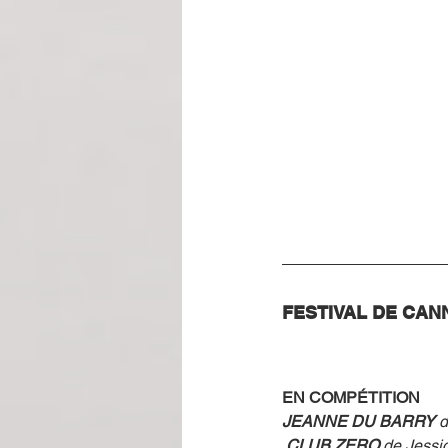
FESTIVAL DE CANNE
EN COMPÉTITION
JEANNE DU BARRY 
CLUB ZERO
 de Jes