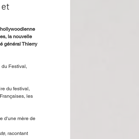
 et
 hollywoodienne 
s, la nouvelle 
é général Thierry 
 du Festival, 
e du festival, 
Françaises, les 
ire d'une mère de 
te, 
racontant 