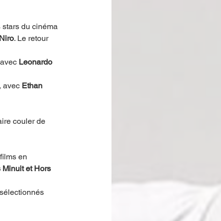
 stars du cinéma 
Niro
. Le retour 
 avec 
Leonardo 
, avec 
Ethan 
aire couler de 
films en 
Minuit et Hors 
sélectionnés 