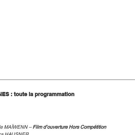
S : toute la programmation
de MAÏWENN –
 Film d’ouverture Hors Compétition
sica HAUSNER