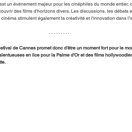
est un événement majeur pour les cinéphiles du monde entier, of
uvrir des films d'horizons divers. Les discussions, les débats e
cinéma stimulent également la créativité et l'innovation dans l'i
stival de Cannes promet donc d'être un moment fort pour le mo
talentueuses en lice pour la Palme d'Or et des films hollywoodie
te.