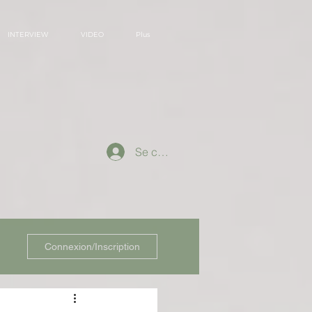
INTERVIEW
VIDEO
Plus
Se connecter
Connexion/Inscription