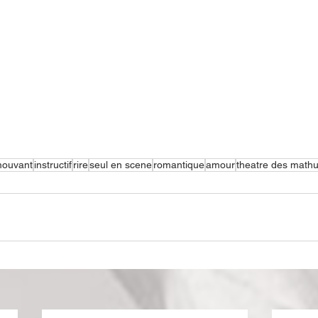
ouvant
instructif
rire
seul en scene
romantique
amour
theatre des mathu