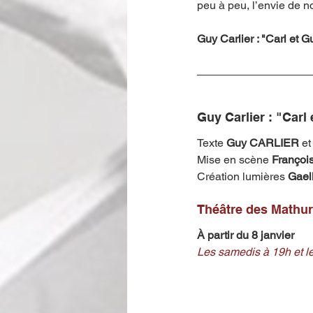
peu à peu, l’envie de n
Guy Carlier : "Carl et 
Guy Carlier : "Carl 
Texte 
Guy CARLIER 
et
Mise en scène 
Françoi
Création lumières
 Gae
Théâtre des Mathur
À partir du 8 janvier 
Les samedis à 19h et 