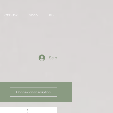
INTERVIEW
VIDEO
Plus
Se connecter
Connexion/Inscription