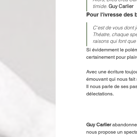
timide. 
Guy Carlier
Pour l'ivresse des 
C'est de vous dont j
Théatre, chaque spe
raisons qui font que 
Si évidemment le polémi
certainement pour plaire
Avec une écriture toujo
émouvant qui nous fait s
Il nous parle de ses pa
délectations. 
Guy Carlier 
abandonne 
nous propose un spectacl