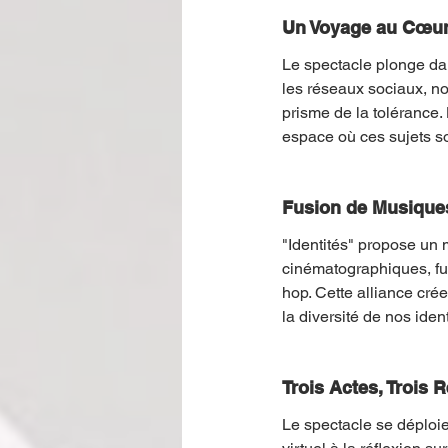
Un Voyage au Cœur 
Le spectacle plonge da
les réseaux sociaux, not
prisme de la tolérance. 
espace où ces sujets so
Fusion de Musique
"Identités" propose un 
cinématographiques, fu
hop. Cette alliance cré
la diversité de nos ident
Trois Actes, Trois 
Le spectacle se déploie