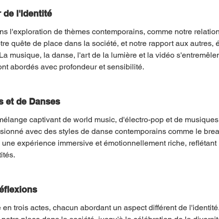
de l'Identité
ns l'exploration de thèmes contemporains, comme notre relatio
re quête de place dans la société, et notre rapport aux autres, é
La musique, la danse, l'art de la lumière et la vidéo s'entremêle
nt abordés avec profondeur et sensibilité.
s et de Danses
mélange captivant de world music, d'électro-pop et de musiques
sionné avec des styles de danse contemporains comme le break
e une expérience immersive et émotionnellement riche, reflétant 
ités.
Réflexions
 en trois actes, chacun abordant un aspect différent de l'identit