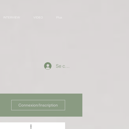
INTERVIEW
VIDEO
Plus
Se connecter
Connexion/Inscription