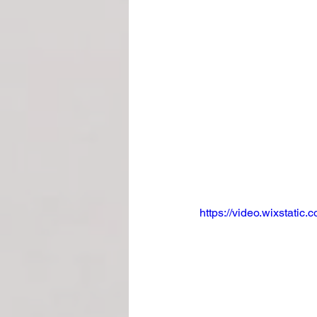
https://video.wixstat