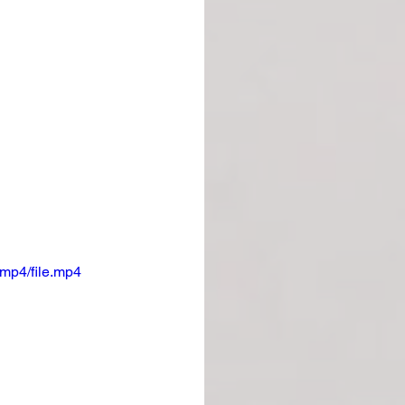
mp4/file.mp4