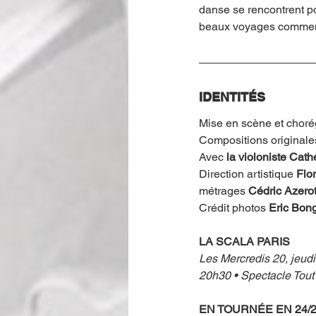
danse se rencontrent po
beaux voyages commence
IDENTITÉS
Mise en scène et choré
Compositions originale
Avec 
la violoniste Cat
Direction artistique 
Flor
métrages 
Cédric Azerot 
Crédit photos 
Eric Bon
LA SCALA PARIS
Les Mercredis 20, jeud
20h30 • Spectacle Tout
EN TOURNÉE EN 24/