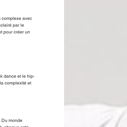
n complexe avec 
clairé par le 
nt pour créer un 
 
 dance et le hip-
la complexité et 
é. Du monde 