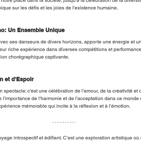
ur notre place dans la société, jusqu'à la célébration de la diversi
ique sur les défis et les joies de l'existence humaine.
o: Un Ensemble Unique
c ses danseurs de divers horizons, apporte une énergie et une
 Leur riche expérience dans diverses compétitions et performances
ion chorégraphique captivante.
 et d'Espoir
n spectacle; c'est une célébration de l'amour, de la créativité et d
 l'importance de l'harmonie et de l'acceptation dans ce monde 
xpérience mémorable qui incite à la réflexion et à l'émotion.
voyage introspectif et édifiant. C'est une exploration artistique où