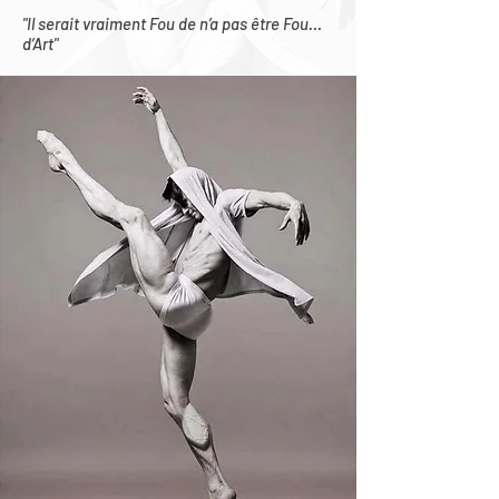
"Il serait vraiment Fou de n’a pas être Fou…
d’Art"