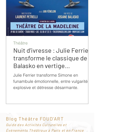
Théâtre
Nuit d’ivresse : Julie Ferrier
transforme le classique de
Balasko en vertige
bouleversant
Julie Ferrier transforme Simone en
funambule émotionnelle, entre vulgarité
explosive et détresse désarmante.
Blog Théâtre FOUD'ART
G
uide des Activités Culturelles et
Événements Théâtraux à Paris et en France