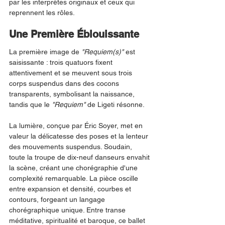
par les interprètes originaux et ceux qui 
reprennent les rôles.
Une Première Éblouissante
La première image de 
"Requiem(s)"
 est 
saisissante : trois quatuors fixent 
attentivement et se meuvent sous trois 
corps suspendus dans des cocons 
transparents, symbolisant la naissance, 
tandis que le 
"Requiem" 
de Ligeti résonne.
La lumière, conçue par Éric Soyer, met en 
valeur la délicatesse des poses et la lenteur 
des mouvements suspendus. Soudain, 
toute la troupe de dix-neuf danseurs envahit 
la scène, créant une chorégraphie d'une 
complexité remarquable. La pièce oscille 
entre expansion et densité, courbes et 
contours, forgeant un langage 
chorégraphique unique. Entre transe 
méditative, spiritualité et baroque, ce ballet 