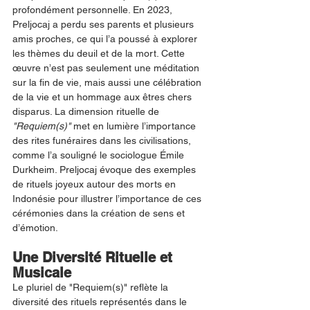
profondément personnelle. En 2023, 
Preljocaj a perdu ses parents et plusieurs 
amis proches, ce qui l’a poussé à explorer 
les thèmes du deuil et de la mort. Cette 
œuvre n’est pas seulement une méditation 
sur la fin de vie, mais aussi une célébration 
de la vie et un hommage aux êtres chers 
disparus. La dimension rituelle de 
"Requiem(s)"
 met en lumière l’importance 
des rites funéraires dans les civilisations, 
comme l’a souligné le sociologue Émile 
Durkheim. Preljocaj évoque des exemples 
de rituels joyeux autour des morts en 
Indonésie pour illustrer l’importance de ces 
cérémonies dans la création de sens et 
d’émotion.
Une Diversité Rituelle et 
Musicale
Le pluriel de "Requiem(s)" reflète la 
diversité des rituels représentés dans le 