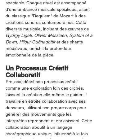
spectacle. Chaque rituel est accompagné 
d’une ambiance musicale spécifique, allant 
du classique "Requiem" de Mozart à des 
créations sonores contemporaines. Cette 
diversité musicale, incluant des œuvres de 
György Ligeti, Olivier Messiaen, System of a 
Down, Hildur Guðnadóttir
 et des chants 
médiévaux, enrichit la profondeur 
émotionnelle de la pièce.
Un Processus Créatif 
Collaboratif
Preljocaj décrit son processus créatif 
comme une exploration loin des clichés, 
laissant la création elle-même le guider. Il 
travaille en étroite collaboration avec ses 
danseurs, utilisant son propre corps pour 
générer des mouvements que les 
interprètes reprennent et enrichissent. Cette 
collaboration aboutit à un langage 
chorégraphique unique, influencé à la fois 