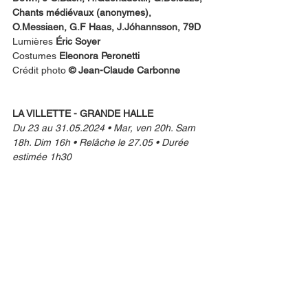
Chants médiévaux (anonymes), 
O.Messiaen, G.F Haas, J.Jóhannsson, 79D
Lumières 
Éric Soyer
Costumes 
Eleonora Peronetti
Crédit photo 
© Jean-Claude Carbonne
LA VILLETTE - GRANDE HALLE
Du 23 au 31.05.2024 • Mar, ven 20h. Sam 
18h. Dim 16h • Relâche le 27.05 • Durée 
estimée 1h30