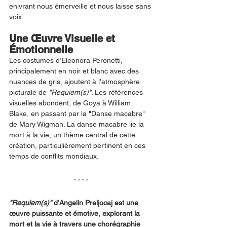
enivrant nous émerveille et nous laisse sans 
voix.
Une Œuvre Visuelle et 
Émotionnelle
Les costumes d’Eleonora Peronetti, 
principalement en noir et blanc avec des 
nuances de gris, ajoutent à l’atmosphère 
picturale de 
"Requiem(s)"
. Les références 
visuelles abondent, de Goya à William 
Blake, en passant par la "Danse macabre" 
de Mary Wigman. La danse macabre lie la 
mort à la vie, un thème central de cette 
création, particulièrement pertinent en ces 
temps de conflits mondiaux.
"Requiem(s)"
 d’Angelin Preljocaj est une 
œuvre puissante et émotive, explorant la 
mort et la vie à travers une chorégraphie 