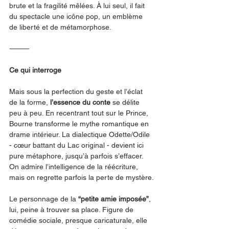
brute et la fragilité mêlées. À lui seul, il fait 
du spectacle une icône pop, un emblème 
de liberté et de métamorphose.
⸻
Ce qui interroge
Mais sous la perfection du geste et l’éclat 
de la forme, 
l’essence du conte
 se délite 
peu à peu. En recentrant tout sur le Prince, 
Bourne transforme le mythe romantique en 
drame intérieur. La dialectique Odette/Odile 
- cœur battant du Lac original - devient ici 
pure métaphore, jusqu’à parfois s’effacer. 
On admire l’intelligence de la réécriture, 
mais on regrette parfois la perte de mystère.
Le personnage de la 
“petite amie imposée”
, 
lui, peine à trouver sa place. Figure de 
comédie sociale, presque caricaturale, elle 