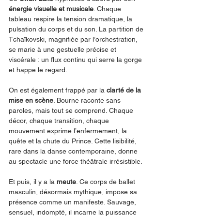
énergie visuelle et musicale
. Chaque 
tableau respire la tension dramatique, la 
pulsation du corps et du son. La partition de 
Tchaïkovski, magnifiée par l’orchestration, 
se marie à une gestuelle précise et 
viscérale : un flux continu qui serre la gorge 
et happe le regard.
On est également frappé par la 
clarté de la 
mise en scène
. Bourne raconte sans 
paroles, mais tout se comprend. Chaque 
décor, chaque transition, chaque 
mouvement exprime l’enfermement, la 
quête et la chute du Prince. Cette lisibilité, 
rare dans la danse contemporaine, donne 
au spectacle une force théâtrale irrésistible.
Et puis, il y a la 
meute
. Ce corps de ballet 
masculin, désormais mythique, impose sa 
présence comme un manifeste. Sauvage, 
sensuel, indompté, il incarne la puissance 