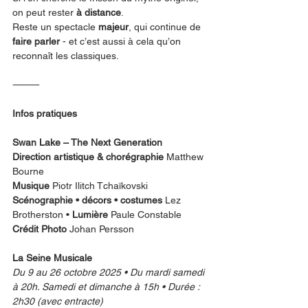
on peut rester 
à distance
.
Reste un spectacle 
majeur
, qui continue de 
faire parler
 - et c’est aussi à cela qu’on 
reconnaît les classiques.
⸻
Infos pratiques
Swan Lake – The Next Generation
Direction artistique & chorégraphie
 Matthew 
Bourne
Musique
 Piotr Ilitch Tchaïkovski
Scénographie • décors • costumes
 Lez 
Brotherston • 
Lumière
 Paule Constable
Crédit Photo 
Johan Persson
La Seine Musicale
Du 9 au 26 octobre 2025 • Du mardi samedi 
à 20h. Samedi et dimanche à 15h • Durée : 
2h30 (avec entracte)