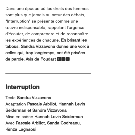
Dans une époque où les droits des femmes 
sont plus que jamais au cœur des débats, 
"Interruption" se présente comme une 
œuvre indispensable, rappelant l'urgence 
d'écouter, de comprendre et de reconnaître 
les expériences de chacune. 
En brisant les 
tabous, Sandra Vizzavona donne une voix à 
celles qui, trop longtemps, ont été privées 
de parole. Avis de Foudart 🅵🅵🅵
Interruption
Texte 
Sandra Vizzavona
Adaptation 
Pascale Arbillot, Hannah Levin 
Seiderman et Sandra Vizzavona 
Mise en scène 
Hannah Levin Seiderman
Avec 
Pascale Arbillot, Sanda Codreanu, 
Kenza Lagnaoui