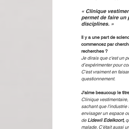
« Clinique vestimen
permet de faire un 
disciplines. »
Il y a une part de scie
commencez par chercher
recherches ?
Je dirais que c'est un p
d’expérimenter pour com
C'est vraiment en faisan
questionnement. 
J'aime beaucoup le titre
Clinique vestimentaire,
sachant que l'industrie 
envisager un espace où 
de 
Lidewii Edelkoort,
 q
malade. C'était aussi un 