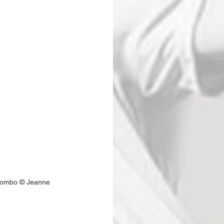
 Lombo © Jeanne 