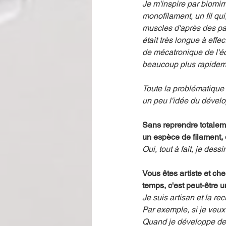
Je m'inspire par biomimé
monofilament, un fil qui
muscles d'après des pat
était très longue à effe
de mécatronique de l'é
beaucoup plus rapideme
Toute la problématique é
un peu l'idée du dévelo
Sans reprendre totaleme
un espèce de filament, 
Oui, tout à fait, je des
Vous êtes artiste et ch
temps, c'est peut-être 
Je suis artisan et la re
Par exemple, si je veux f
Quand je développe des é