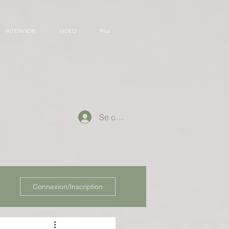
INTERVIEW
VIDEO
Plus
Se connecter
Connexion/Inscription