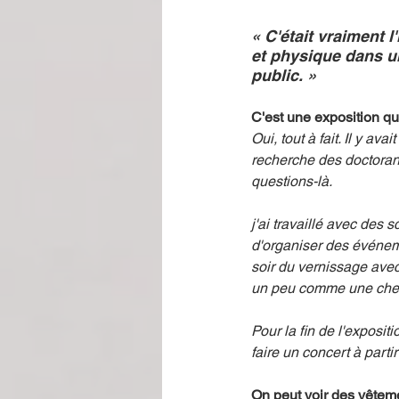
« C'était vraiment 
et physique dans un
public. » 
C'est une exposition q
Oui, tout à fait. Il y a
recherche des doctorant
questions-là. 
j'ai travaillé avec des 
d'organiser des événeme
soir du vernissage ave
un peu comme une chef 
Pour la fin de l'exposit
faire un concert à parti
On peut voir des vêteme