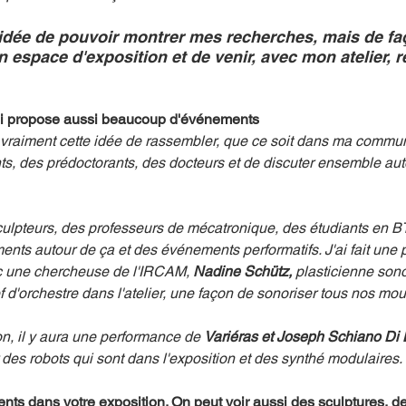
l'idée de pouvoir montrer mes recherches, mais de fa
 espace d'exposition et de venir, avec mon atelier, r
ui propose aussi beaucoup d'événements
vait vraiment cette idée de rassembler, que ce soit dans ma commu
s, des prédoctorants, des docteurs et de discuter ensemble aut
sculpteurs, des professeurs de mécatronique, des étudiants en BTS
nts autour de ça et des événements performatifs. J'ai fait une 
c une chercheuse de l'IRCAM, 
Nadine Schütz, 
plasticienne sono
d'orchestre dans l'atelier, une façon de sonoriser tous nos mo
ion, il y aura une performance de 
Variéras et Joseph Schiano Di 
r des robots qui sont dans l'exposition et des synthé modulaires.
nts dans votre exposition. On peut voir aussi des sculptures, d