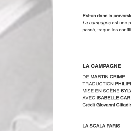
Est-on dans la perversi
La campagne 
est une p
passé, traque les confl
LA CAMPAGNE
DE 
MARTIN CRIMP
TRADUCTION 
PHILIP
MISE EN SCÈNE 
SYL
AVEC 
ISABELLE CAR
Crédit
 Giovanni Cittadi
LA SCALA PARIS