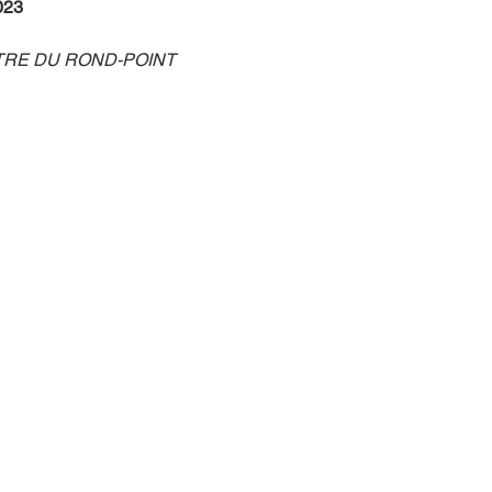
023
ÉÂTRE DU ROND-POINT