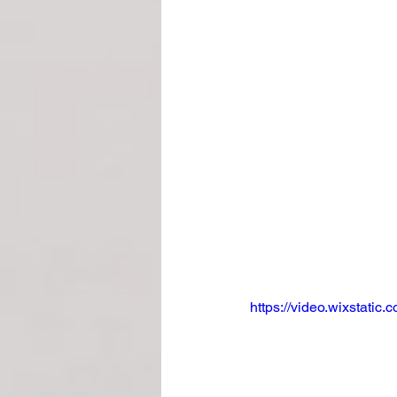
https://video.wixstat