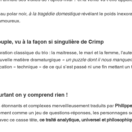
au polar noir, 
à la tragédie domestique
 révélant le poids inexor
 amoureux.
uple, vu à la façon si singulière de Crimp
ration classique du trio : la maitresse, le mari et la femme, l'aut
ouvelle matière dramaturgique
 « un puzzle dont il nous manquer
ication « technique » de ce qui s’est passé ni une fin mettant un
urtant on y comprend rien !
s étonnants et complexes merveilleusement traduits par 
Philippe
lement comme un jeu de questions-réponses, les personnages se
vec ce casse tête, 
ce traité analytique, universel et philosophiqu