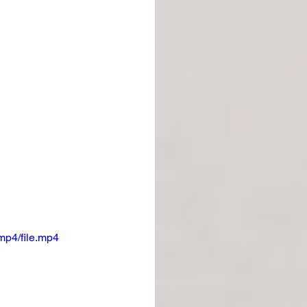
mp4/file.mp4