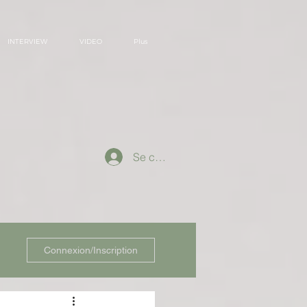
INTERVIEW
VIDEO
Plus
Se connecter
Connexion/Inscription