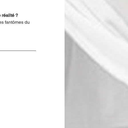
réalité ?
les fantômes du 