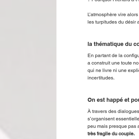
L’atmosphère vire alors 
les turpitudes du désir
la thématique du co
En partant de la configu
a construit une toute n
qui ne livre ni une expl
incertitudes.
On est happé et po
À travers des dialogue
s’organisent essentiel
peu mais presque pas a
très fragile du couple. 