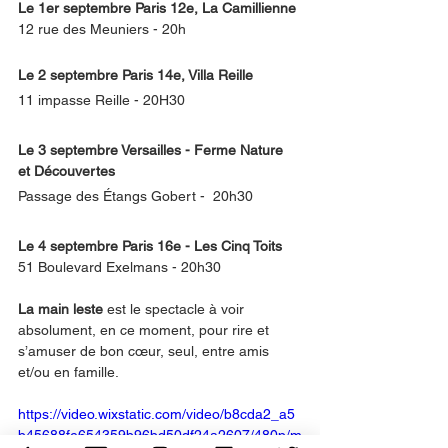
Le 1er septembre Paris 12e, La Camillienne
12 rue des Meuniers - 20h
Le 2 septembre Paris 14e, Villa Reille
11 impasse Reille - 20H30
Le 3 septembre Versailles - Ferme Nature 
et Découvertes
Passage des Étangs Gobert -  20h30
Le 4 septembre Paris 16e - Les Cinq Toits
51 Boulevard Exelmans - 20h30 
La main leste
 est le spectacle à voir 
absolument, en ce moment, pour rire et 
s’amuser de bon cœur, seul, entre amis 
et/ou en famille.  
https://video.wixstatic.com/video/b8cda2_a5
b45688fe654359b96bd50df24a2607/480p/m