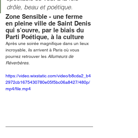
drôle, beau et poétique. 
Zone Sensible - une ferme 
en pleine ville de Saint Denis 
qui s'ouvre, par le biais du 
Parti Poétique, à la culture
Après une soirée magnifique dans un lieux 
incroyable, ils arrivent à Paris où vous 
pourrez retrouver les 
Allumeurs de 
Réverbères. 
https://video.wixstatic.com/video/b8cda2_b4
2972cb1675430780e05f5bc06a8427/480p/
mp4/file.mp4