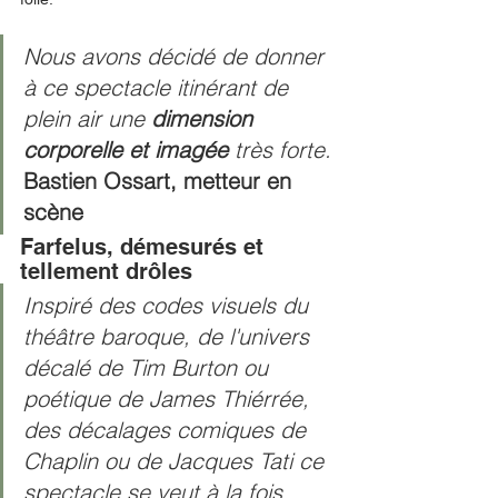
Nous avons décidé de donner 
à ce spectacle itinérant de 
plein air une
 dimension 
corporelle et imagée
 très forte. 
Bastien Ossart, metteur en 
scène 
Farfelus, démesurés et 
tellement drôles 
Inspiré des codes visuels du 
théâtre baroque, de l'univers 
décalé de Tim Burton ou 
poétique de James Thiérrée, 
des décalages comiques de 
Chaplin ou de Jacques Tati ce 
spectacle se veut à la fois 