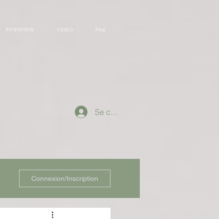
INTERVIEW
VIDEO
Plus
Se connecter
Connexion/Inscription