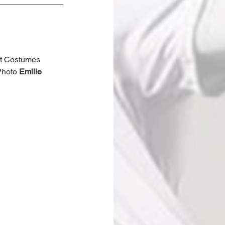
t Costumes 
Photo 
Emilie 