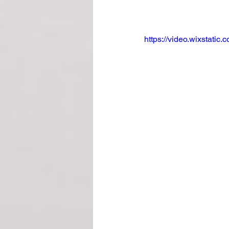
https://video.wixstat