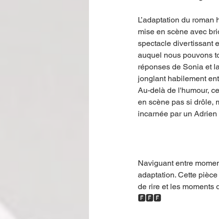
L’adaptation du roman h
mise en scène avec bri
spectacle divertissant 
auquel nous pouvons tou
réponses de Sonia et l
jonglant habilement en
Au-delà de l'humour, ce
en scène pas si drôle, 
incarnée par un Adrien 
Naviguant entre moment
adaptation. Cette pièce
de rire et les moments 
🅵🅵🅵