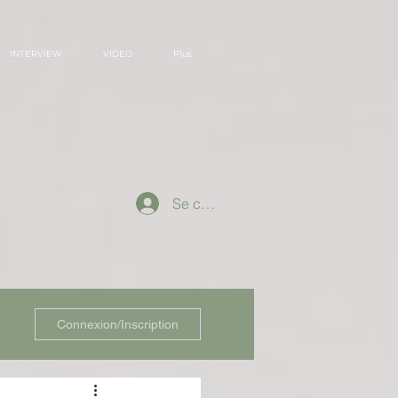
INTERVIEW
VIDEO
Plus
Se connecter
Connexion/Inscription