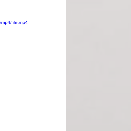
/mp4/file.mp4