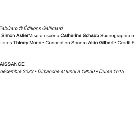
 FabCaro © Éditions Gallimard
 
Simon Astier
Mise en scène 
Catherine Schaub
 Scénographie e
mières 
Thierry Morin
 • Conception Sonore 
Aldo Gilbert • 
Crédit 
NAISSANCE
décembre 2023 • Dimanche et lundi à 19h30 • Durée 1h15