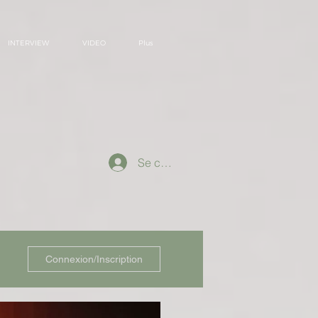
INTERVIEW
VIDEO
Plus
Se connecter
Connexion/Inscription