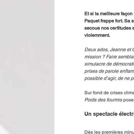
Et si la meilleure façon
Paquet frappe fort. Sa s
secoue nos certitudes e
violemment.
Deux ados, Jeanne et Ol
mission ? Faire semblant
simulacre de démocratie
prises de parole enflam
possible d’agir, de ne 
Sur fond de crises clim
Poids des fourmis
 pose
Un spectacle électr
Dès les premières minut