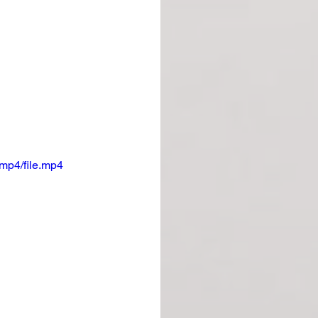
mp4/file.mp4