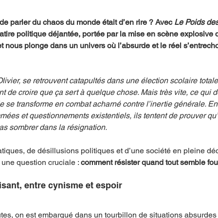
 de parler du chaos du monde était d’en rire ? Avec 
Le Poids des
atire politique déjantée, portée par la mise en scène explosive 
t nous plonge dans un univers où l’absurde et le réel s’entrech
ivier, se retrouvent catapultés dans une élection scolaire total
 de croire que ça sert à quelque chose. Mais très vite, ce qui de
 se transforme en combat acharné contre l’inertie générale. En
mées et questionnements existentiels, ils tentent de prouver qu’i
pas sombrer dans la résignation.
atiques, de désillusions politiques et d’une société en pleine dé
 une question cruciale : 
comment résister quand tout semble fou
isant, entre cynisme et espoir
es, on est embarqué dans un tourbillon de situations absurdes 