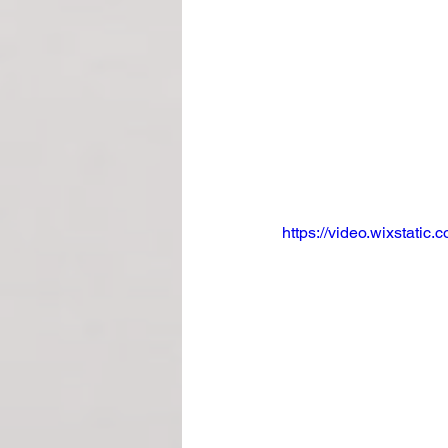
https://video.wixstat