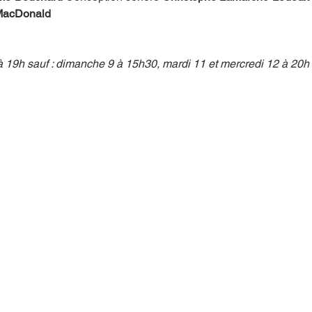
MacDonald
19h sauf : dimanche 9 à 15h30, mardi 11 et mercredi 12 à 20h •