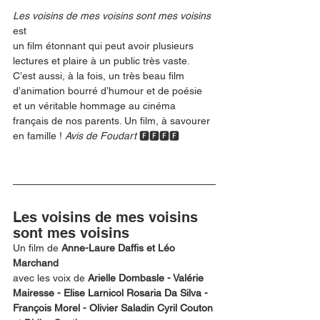
Les voisins de mes voisins sont mes voisins 
est
un film étonnant qui peut avoir plusieurs 
lectures et plaire à un public très vaste. 
C’est aussi, à la fois, un très beau film 
d’animation bourré d’humour et de poésie 
et un véritable hommage au cinéma 
français de nos parents. Un film, à savourer 
en famille ! 
Avis de Foudart 
🅵🅵🅵🅵
Les voisins de mes voisins 
sont mes voisins
Un film de 
Anne-Laure Daffis et Léo 
Marchand
avec les voix de 
Arielle Dombasle - Valérie 
Mairesse - Elise Larnicol Rosaria Da Silva - 
François Morel - Olivier Saladin Cyril Couton 