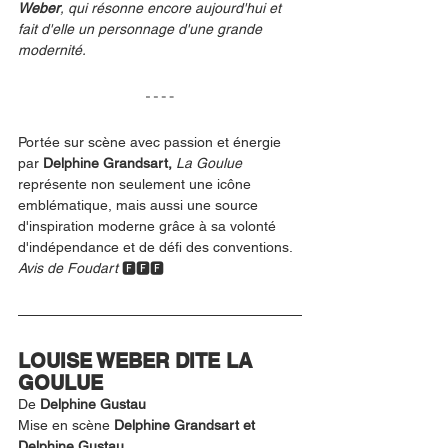
Weber
, qui résonne encore aujourd'hui et 
fait d'elle un personnage d'une grande 
modernité.
Portée sur scène avec passion et énergie 
par 
Delphine Grandsart, 
La Goulue 
représente non seulement une icône 
emblématique, mais aussi une source 
d'inspiration moderne grâce à sa volonté 
d'indépendance et de défi des conventions. 
Avis de Foudart
 🅵🅵🅵
LOUISE WEBER DITE LA 
GOULUE
De 
Delphine Gustau
Mise en scène 
Delphine Grandsart et 
Delphine Gustau