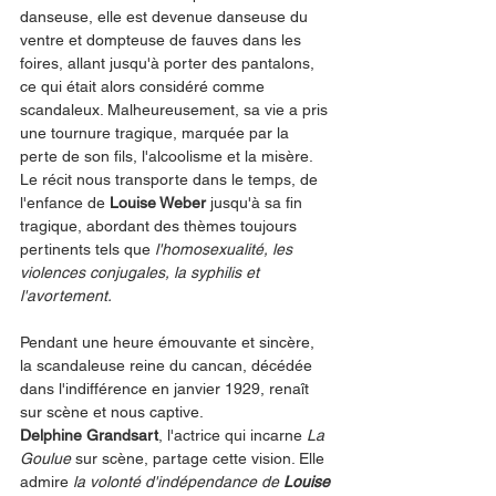
danseuse, elle est devenue danseuse du 
ventre et dompteuse de fauves dans les 
foires, allant jusqu'à porter des pantalons, 
ce qui était alors considéré comme 
scandaleux. Malheureusement, sa vie a pris 
une tournure tragique, marquée par la 
perte de son fils, l'alcoolisme et la misère.
Le récit nous transporte dans le temps, de 
l'enfance de 
Louise Weber
 jusqu'à sa fin 
tragique, abordant des thèmes toujours 
pertinents tels que 
l'homosexualité, les 
violences conjugales, la syphilis et 
l'avortement.
Pendant une heure émouvante et sincère, 
la scandaleuse reine du cancan, décédée 
dans l'indifférence en janvier 1929, renaît 
sur scène et nous captive. 
Delphine Grandsart
, l'actrice qui incarne 
La 
Goulue
 sur scène, partage cette vision. Elle 
admire 
la volonté d'indépendance de 
Louise 