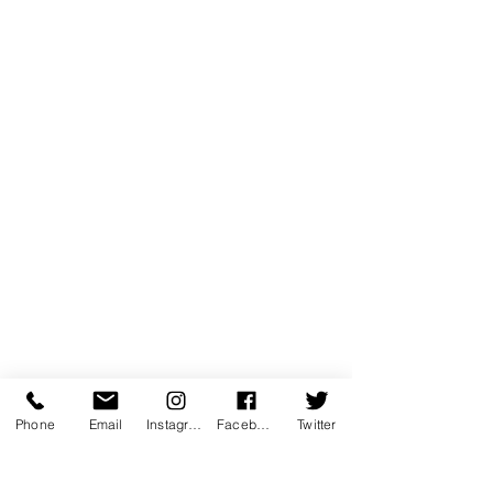
Phone
Email
Instagram
Facebook
Twitter
coup de coeur
performance