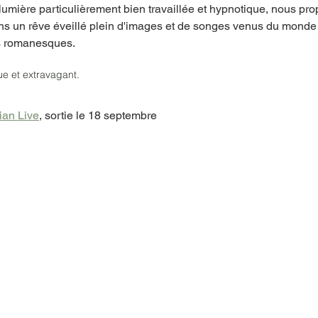
 lumière particulièrement bien travaillée et hypnotique, nous pr
s un rêve éveillé plein d'images et de songes venus du monde 
 romanesques. 
e et extravagant.
ian Live
,
 sortie le 18 septembre 