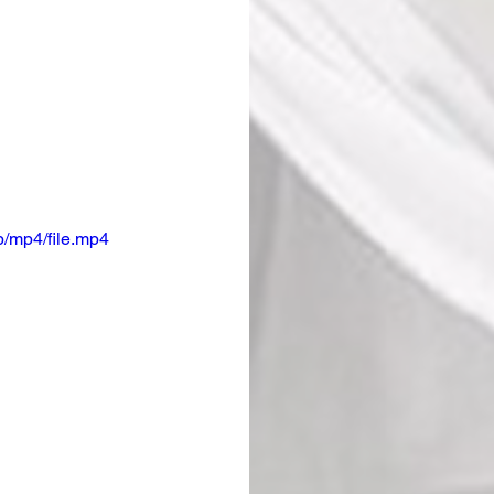
/mp4/file.mp4