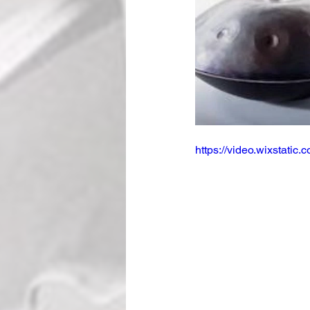
https://video.wixstat