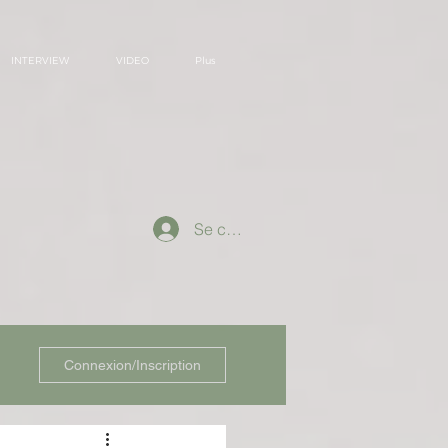
INTERVIEW
VIDEO
Plus
Se connecter
Connexion/Inscription