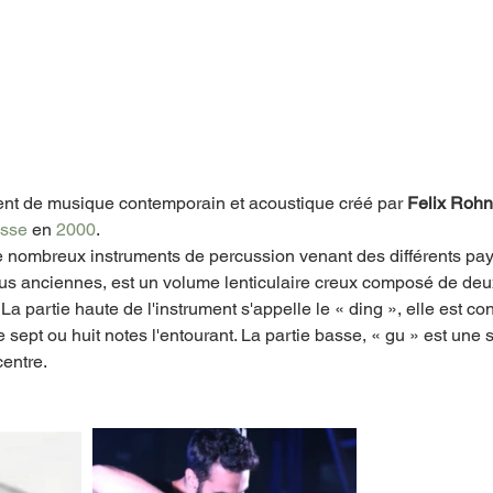
ment de musique contemporain et acoustique créé par 
Felix Rohn
isse
 en 
2000
. 
e nombreux instruments de percussion venant des différents 
pa
s anciennes, est un volume lenticulaire creux composé de deu
a partie haute de l'instrument s'appelle le « ding », elle est co
sept ou huit notes l'entourant. La partie basse, « gu » est une s
centre.