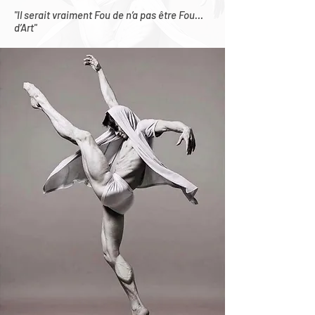
"Il serait vraiment Fou de n’a pas être Fou…
d’Art"