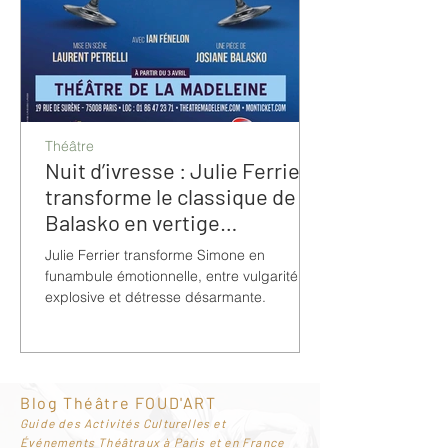
Théâtre
Nuit d’ivresse : Julie Ferrier
transforme le classique de
Balasko en vertige
bouleversant
Julie Ferrier transforme Simone en
funambule émotionnelle, entre vulgarité
explosive et détresse désarmante.
Blog Théâtre FOUD'ART
G
uide des Activités Culturelles et
Événements Théâtraux à Paris et en France