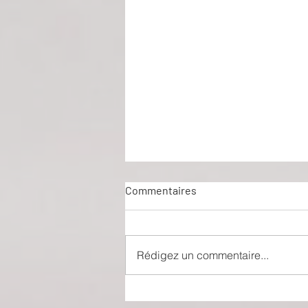
Commentaires
Rédigez un commentaire...
Nuit d’ivresse : Julie Ferrier