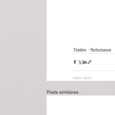
Théâtre
Performance
Posts similaires