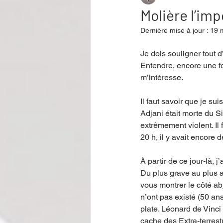
Molière l’im
Dernière mise à jour :
19 
Performance
Rire
Réco
Je dois souligner tout d
Entendre, encore une foi
m’intéresse. 
Événement
Validé par Romane
Il faut savoir que je su
Adjani était morte du Si
Offre spéciale
Annuaire Théât
extrêmement violent. Il
20 h, il y avait encore 
À partir de ce jour-là, j
Du plus grave au plus a
vous montrer le côté ab
n’ont pas existé (50 ans
plate. Léonard de Vinci
cache des Extra-terrest