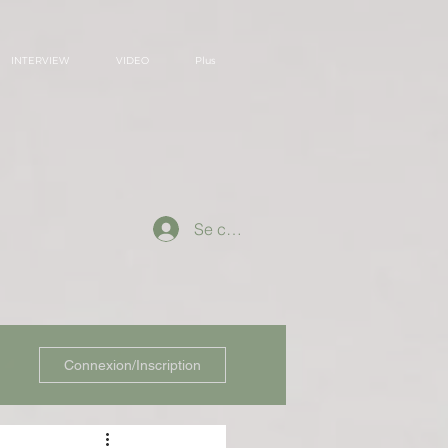
INTERVIEW
VIDEO
Plus
Se connecter
Connexion/Inscription