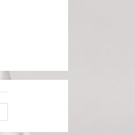
royaume pour un poney :