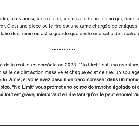
die, mais aussi, un exutoire, un moyen de rire de ce qui, dans u
rer. C'est une pièce où le rire est une arme chargée de critiques 
a folie des hommes est si grande que seule une salle de théâtre p
 de la meilleure comédie en 2023, "No Limit" est une aventure 
ssile de distraction massive et chaque éclat de rire, un soulag
nde. 
Alors, si vous avez besoin de décompresser dans un mond
ipice, "No Limit" vous promet une soirée de franche rigolade et d
 tout est grave, mieux vaut en rire tant qu'on le peut encore! 
Av