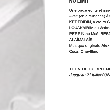
NO LIMIT
Une pièce écrite et mis
Avec (en alternance)
 A
KERFRIDIN, Victoire 
LOUAKAIRIM ou Gabri
PERRIN ou Maël BESN
ALAÏMALAÏS
Musique originale 
Alex
Oscar Chevillard 
THEATRE DU SPLEN
Jusqu’au 21 juillet 202