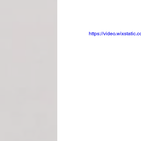
https://video.wixstat