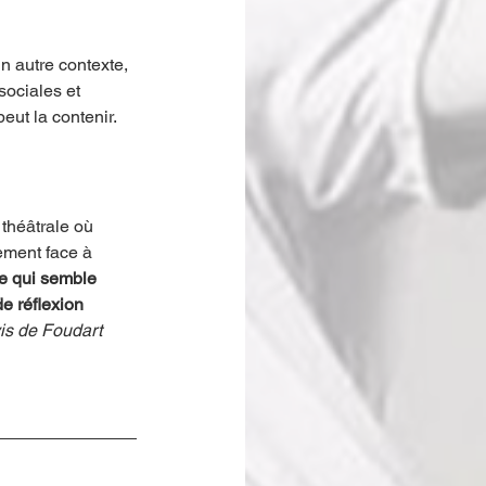
n autre contexte, 
sociales et 
eut la contenir.
théâtrale où 
ement face à 
e qui semble 
e réflexion 
is de Foudart 