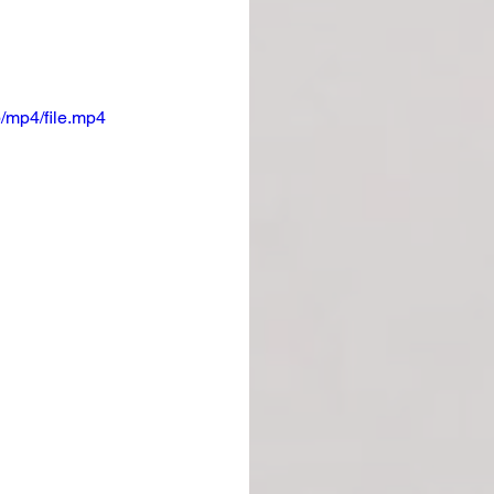
/mp4/file.mp4