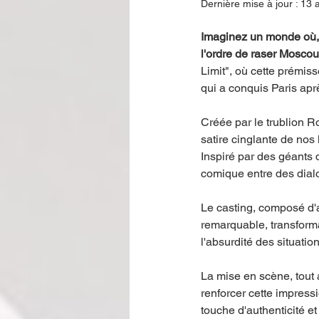
Dernière mise à jour :
13 a
Imaginez un monde où, 
l'ordre de raser Moscou.
Limit", où cette prémiss
qui a conquis Paris apr
Créée par le trublion R
satire cinglante de nos 
Inspiré par des géants
comique entre des dial
Le casting, composé d'
remarquable, transforman
l'absurdité des situatio
La mise en scène, tout 
renforcer cette impress
touche d'authenticité et