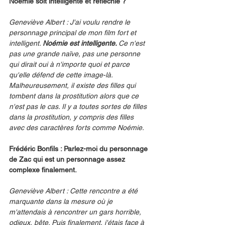
Noémie soit intelligente et réfléchie ?
Geneviève Albert : J'ai voulu rendre le 
personnage principal de mon film fort et 
intelligent. 
Noémie est intelligente. 
Ce n'est 
pas une grande naïve, pas une personne 
qui dirait oui à n'importe quoi et parce 
qu'elle défend de cette image-là. 
Malheureusement, il existe des filles qui 
tombent dans la prostitution alors que ce 
n'est pas le cas. Il y a toutes sortes de filles 
dans la prostitution, y compris des filles 
avec des caractères forts comme Noémie.
Frédéric Bonfils : Parlez-moi du personnage 
de Zac qui est un personnage assez 
complexe finalement.
Geneviève Albert : Cette rencontre a été 
marquante dans la mesure où je 
m'attendais à rencontrer un gars horrible, 
odieux, bête. Puis finalement, j'étais face à 