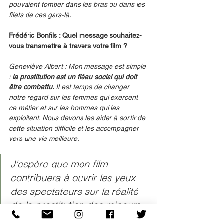
pouvaient tomber dans les bras ou dans les 
filets de ces gars-là.
Frédéric Bonfils : Quel message souhaitez-
vous transmettre à travers votre film ?
Geneviève Albert : Mon message est simple 
: 
la prostitution est un fléau social qui doit 
être combattu.
 Il est temps de changer 
notre regard sur les femmes qui exercent 
ce métier et sur les hommes qui les 
exploitent. Nous devons les aider à sortir de 
cette situation difficile et les accompagner 
vers une vie meilleure.
J'espère que mon film 
contribuera à ouvrir les yeux 
des spectateurs sur la réalité 
de la prostitution des mineurs 
et à sensibiliser le public à 