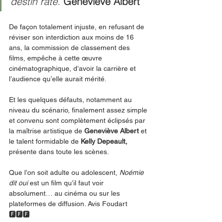
destin raté. 
Geneviève Albert
De façon totalement injuste, en refusant de 
réviser son interdiction aux moins de 16 
ans, la commission de classement des 
films, empêche à cette œuvre 
cinématographique, d’avoir la carrière et 
l’audience qu’elle aurait mérité.
Et les quelques défauts, notamment au 
niveau du scénario, finalement assez simple 
et convenu sont complètement éclipsés par 
la maîtrise artistique de 
Geneviève Albert
 et 
le talent formidable de 
Kelly Depeault,
présente dans toute les scènes. 
Que l’on soit adulte ou adolescent, 
Noémie 
dit oui
 est un film qu’il faut voir 
absolument… au cinéma ou sur les 
plateformes de diffusion. Avis Foudart 
🅵🅵🅵