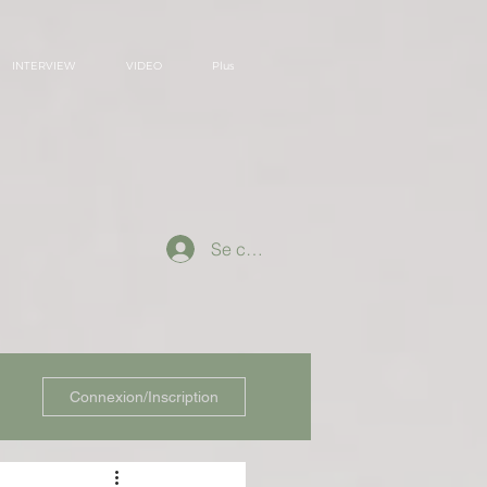
INTERVIEW
VIDEO
Plus
Se connecter
Connexion/Inscription