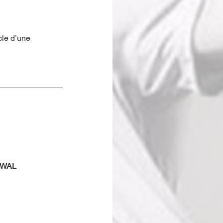
le d’une 
UWAL