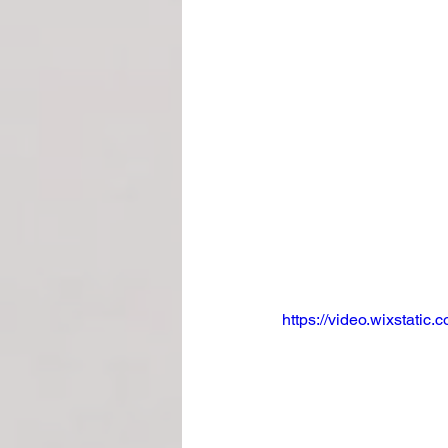
https://video.wixstat