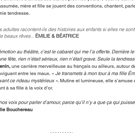
ssumée, mère et fille se jouent des conventions, chantent, parle
nie tendresse. 
adultes racontent-ils des histoires aux enfants si elles ne sont
e beaux rêves... 
ÉMILIE & BÉATRICE
tion au théâtre, c’est le cabaret qui me l’a offerte. Derrière le
ne fête, rien n’était sérieux, rien n’était grave. Seule la tendresse
enin, 
une carrière merveilleuse au français ou ailleurs, autour d
viguant entre les maux. 
« Je transmets à mon tour à ma fille Ém
vant ce rideau mystérieux »
. Mutine et lumineuse, elle s’amuse
nt à sa fille à la voix d’or. 
os voix pour parler d’amour, parce qu’il n’y a que ça qui puisse
lie Bouchereau