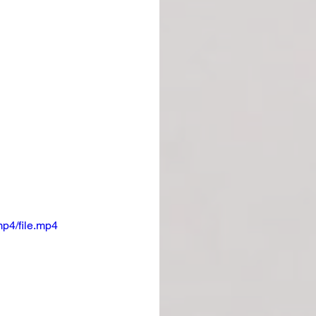
p4/file.mp4