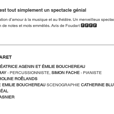
 est tout simplement un spectacle génial
tion d’amour à la musique et au théâtre. Un merveilleux spectac
ein de notes et mots emmêlés. Avis de Foudart 🅵🅵🅵🅵
BARET
ÉATRICE AGENIN ET ÉMILIE BOUCHEREAU
RAY
 - PERCUSSIONNISTE, 
SIMON FACHE
 - PIANISTE
ROLINE ROËLANDS
 
EMILIE BOUCHEREAU 
SCENOGRAPHIE 
CATHERINE BL
ÉAL 
ASNIER 