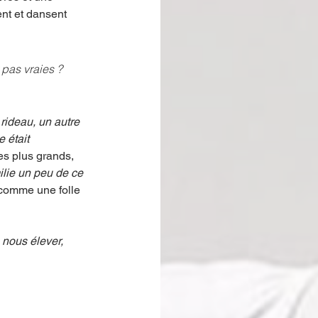
nt et dansent 
 pas vraies ? 
 rideau, un autre 
 était 
es plus grands, 
ilie un peu de ce 
 comme une folle 
 nous élever, 