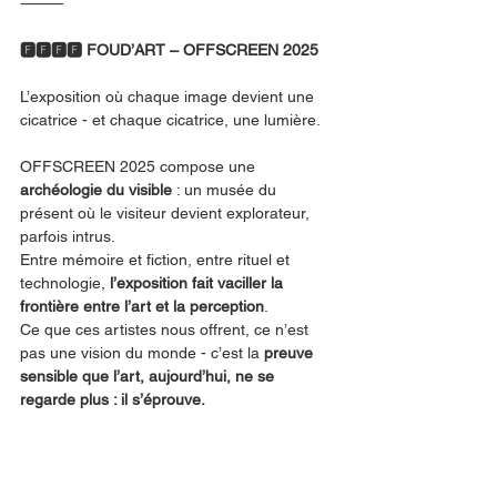
⸻
🅵🅵🅵🅵 FOUD’ART – OFFSCREEN 2025
L’exposition où chaque image devient une 
cicatrice - et chaque cicatrice, une lumière.
OFFSCREEN 2025 compose une 
archéologie du visible
 : un musée du 
présent où le visiteur devient explorateur, 
parfois intrus.
Entre mémoire et fiction, entre rituel et 
technologie, 
l’exposition fait vaciller la 
frontière entre l’art et la perception
.
Ce que ces artistes nous offrent, ce n’est 
pas une vision du monde - c’est la 
preuve 
sensible que l’art, aujourd’hui, ne se 
regarde plus : il s’éprouve.