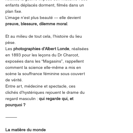
enfants déplacés dorment, filmés dans un 
plan fixe.
L’image n’est plus beauté — elle devient 
preuve, blessure, dilemme moral
.
Et au milieu de tout cela, l’histoire du lieu 
pèse.
Les 
photographies d’Albert Londe
, réalisées 
en 1893 pour les leçons du Dr Charcot, 
exposées dans les “Magasins”, rappellent 
comment la science elle-même a mis en 
scène la souffrance féminine sous couvert 
de vérité.
Entre art, médecine et spectacle, ces 
clichés d’hystériques rejouent le drame du 
regard masculin : 
qui regarde qui, et 
pourquoi ?
⸻
La matière du monde