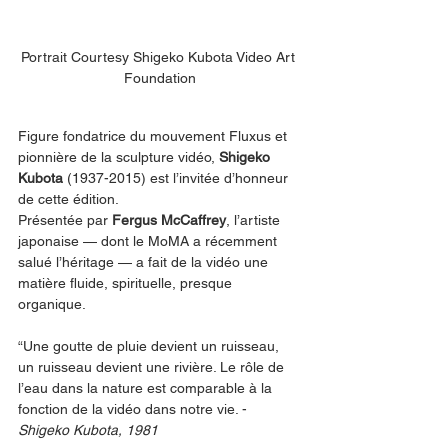
Portrait Courtesy Shigeko Kubota Video Art 
Foundation
Figure fondatrice du mouvement Fluxus et 
pionnière de la sculpture vidéo, 
Shigeko 
Kubota
 (1937-2015) est l’invitée d’honneur 
de cette édition.
Présentée par 
Fergus McCaffrey
, l’artiste 
japonaise — dont le MoMA a récemment 
salué l’héritage — a fait de la vidéo une 
matière fluide, spirituelle, presque 
organique.
“Une goutte de pluie devient un ruisseau, 
un ruisseau devient une rivière. Le rôle de 
l’eau dans la nature est comparable à la 
fonction de la vidéo dans notre vie. - 
Shigeko Kubota, 1981