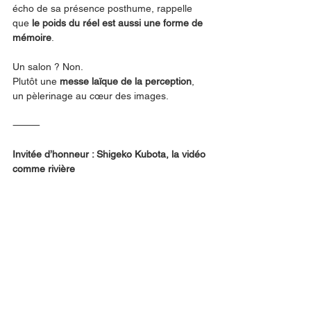
écho de sa présence posthume, rappelle 
que 
le poids du réel est aussi une forme de 
mémoire
.
Un salon ? Non.
Plutôt une 
messe laïque de la perception
, 
un pèlerinage au cœur des images.
⸻
Invitée d’honneur : Shigeko Kubota, la vidéo 
comme rivière