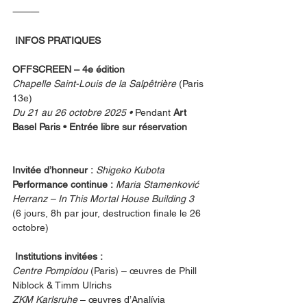
⸻
 INFOS PRATIQUES
OFFSCREEN – 4e édition
Chapelle Saint-Louis de la Salpêtrière
 (Paris 
13e)
Du 21 au 26 octobre 2025 • 
Pendant 
Art 
Basel Paris • Entrée libre sur réservation
Invitée d’honneur :
Shigeko Kubota
Performance continue :
Maria Stamenković 
Herranz – In This Mortal House Building 3
(6 jours, 8h par jour, destruction finale le 26 
octobre)
 Institutions invitées :
Centre Pompidou
 (Paris) – œuvres de Phill 
Niblock & Timm Ulrichs
ZKM Karlsruhe
 – œuvres d’Analívia 