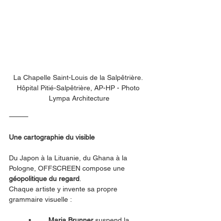
La Chapelle Saint-Louis de la Salpêtrière. 
Hôpital Pitié-Salpêtrière, AP-HP - Photo 
Lympa Architecture
⸻
Une cartographie du visible
Du Japon à la Lituanie, du Ghana à la 
Pologne, OFFSCREEN compose une 
géopolitique du regard
.
Chaque artiste y invente sa propre 
grammaire visuelle :
	•	
Maria Brunner
 suspend la 