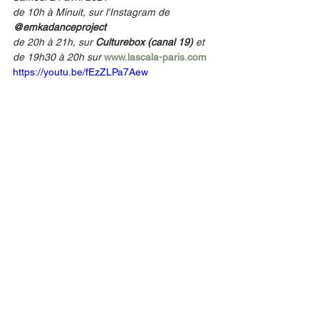
de 10h à Minuit, sur l'Instagram de 
@emkadanceproject
de 20h à 21h, sur 
Culturebox (canal 19) 
et 
de 19h30 à 20h sur 
www.lascala-paris.com
https://youtu.be/fEzZLPa7Aew