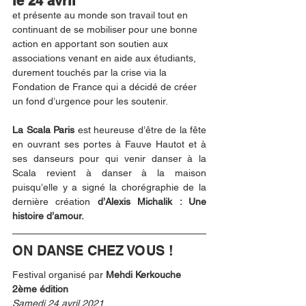
le 24 avril 
et présente au monde son travail tout en 
continuant de se mobiliser pour une bonne 
action en apportant son soutien aux 
associations venant en aide aux étudiants, 
durement touchés par la crise via la 
Fondation de France qui a décidé de créer 
un fond d’urgence pour les soutenir.
La Scala Paris 
est heureuse d’être de la fête 
en ouvrant ses portes à Fauve Hautot et à 
ses danseurs pour qui venir danser à la 
Scala revient à danser à la maison 
puisqu’elle y a signé la chorégraphie de la 
dernière création 
d’Alexis Michalik : Une 
histoire d’amour.
ON DANSE CHEZ VOUS !
Festival organisé par 
Mehdi Kerkouche
2ème édition
Samedi 24 avril 2021