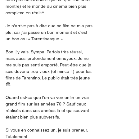
montre) et le monde du cinéma bien plus 
complexe en réalité. 
Je n'arrive pas à dire que ce film ne m'a pas 
plu, car j'ai passé un bon moment et c'est 
un bon cru « Tarentinesque ». 
Bon. j'y vais. Sympa. Parfois très réussi, 
mais aussi profondément ennuyeux. Je ne 
me suis pas senti emporté. Peut-être que je 
suis devenu trop vieux (et mince ! ) pour les 
films de Tarentino. Le public était très jeune 
🧒. 
Quand est-ce que l'on va voir enfin un vrai 
grand film sur les années 70 ? Sauf ceux 
réalisés dans ces années là et qui souvant 
étaient bien plus subversifs. 
Si vous en connaissez un, je suis preneur. 
Totalement  