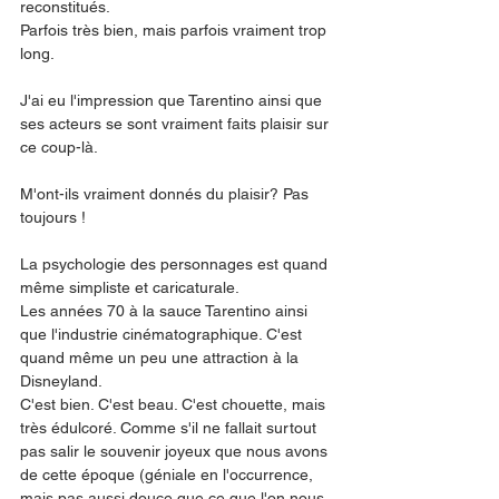
reconstitués. 
Parfois très bien, mais parfois vraiment trop 
long. 
J'ai eu l'impression que Tarentino ainsi que 
ses acteurs se sont vraiment faits plaisir sur 
ce coup-là. 
M'ont-ils vraiment donnés du plaisir? Pas 
toujours ! 
La psychologie des personnages est quand 
même simpliste et caricaturale.  
Les années 70 à la sauce Tarentino ainsi 
que l'industrie cinématographique. C'est 
quand même un peu une attraction à la 
Disneyland. 
C'est bien. C'est beau. C'est chouette, mais 
très édulcoré. Comme s'il ne fallait surtout 
pas salir le souvenir joyeux que nous avons 
de cette époque (géniale en l'occurrence, 
mais pas aussi douce que ce que l'on nous 