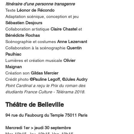
Itinéraire d'une personne transgenre 
Texte
 Léonor de Récondo
Adaptation scénique, conception et jeu 
Sébastien Desjours
Collaboration artistique 
Claire Chastel 
et 
Bénédicte Rochas 
Scénographie et costumes 
Anne Lezervant
Collaboration à la scénographie 
Quentin 
Paulhiac 
Lumières et création musicale 
Olivier 
Maignan
Création son 
Gildas Mercier
Crédit photo 
©Pauline Legoff, ©Jules Audry
Point Cardinal a reçu le Prix du roman des 
étudiants France Culture - Télérama 2018.
Théâtre de Belleville 
94 rue du Faubourg du Temple 75011 Paris
Mercredi 1er > jeudi 30 septembre