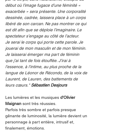
début où l’image fugace d’une féminité « 
exacerbée » sera présente. Une corporalité 
dessinée, cadrée, laissera place à un corps 
libéré de son carcan. Ne pas montrer ce qui 
est dit afin que se déploie l’imaginaire. Le 
spectateur s’engage au côté de l’acteur.
Je serai le corps qui porte cette parole. Je 
jouerai de mon masculin et de mon féminin. 
Je laisserai émerger ma part de féminin 
que j’ai tant de fois étouffée. J’irai à 
l’essence, à l’intime, au plus proche de la 
langue de Léonor de Récondo, de la voix de 
Laurent, de Lauren, des battements de 
leurs cœurs." 
Sébastien Desjours
Les lumières et les musiques 
d'Olivier 
Maignan
 sont très réussies. 
Parfois très sombre et parfois presque 
gênante de luminosité, la lumière devient un 
personnage à part entière, intrusif et, 
finalement, émotions.