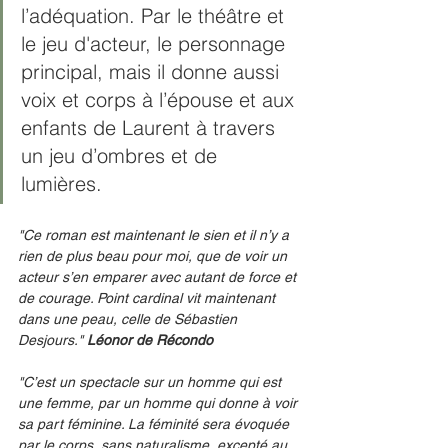
l’adéquation. Par le théâtre et 
le jeu d'acteur, le personnage 
principal, mais il donne aussi 
voix et corps à l’épouse et aux 
enfants de Laurent à travers 
un jeu d’ombres et de 
lumières. 
"Ce roman est maintenant le sien et il n’y a 
rien de plus beau pour moi, que de voir un 
acteur s’en emparer avec autant de force et 
de courage. Point cardinal vit maintenant 
dans une peau, celle de Sébastien 
Desjours." 
Léonor de Récondo
"C’est un spectacle sur un homme qui est 
une femme, par un homme qui donne à voir 
sa part féminine. La féminité sera évoquée 
par le corps, sans naturalisme, excepté au 