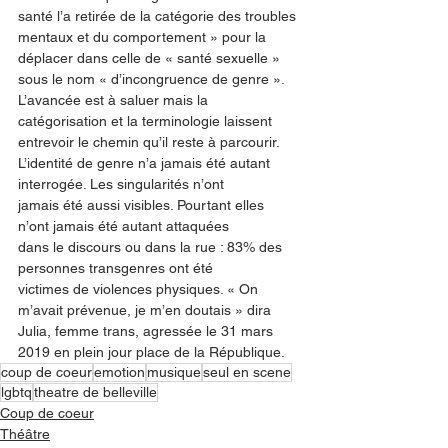
santé l’a retirée de la catégorie des troubles 
mentaux et du comportement » pour la 
déplacer dans celle de « santé sexuelle » 
sous le nom « d’incongruence de genre ». 
L’avancée est à saluer mais la 
catégorisation et la terminologie laissent 
entrevoir le chemin qu’il reste à parcourir.
L’identité de genre n’a jamais été autant 
interrogée. Les singularités n’ont
jamais été aussi visibles. Pourtant elles 
n’ont jamais été autant attaquées
dans le discours ou dans la rue : 83% des 
personnes transgenres ont été
victimes de violences physiques. « On 
m’avait prévenue, je m’en doutais » dira 
Julia, femme trans, agressée le 31 mars 
2019 en plein jour place de la République.
coup de coeur
emotion
musique
seul en scene
lgbtq
theatre de belleville
Coup de coeur
Théâtre