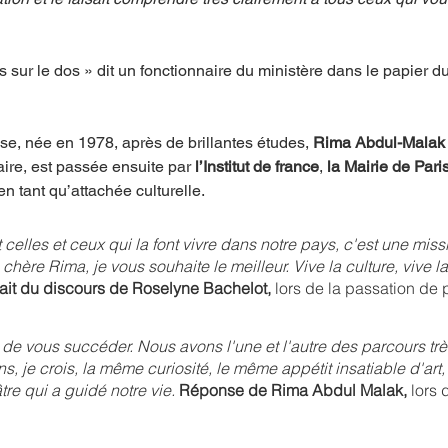
ps sur le dos » dit un fonctionnaire du ministère dans le papier du
ise, née en 1978, après de brillantes études, 
Rima Abdul-Malak 
aire, est passée ensuite par 
l’Institut de france
, 
la Mairie de Paris
n tant qu’attachée culturelle. 
t celles et ceux qui la font vivre dans notre pays, c'est une miss
chère Rima, je vous souhaite le meilleur. Vive la culture, vive l
rait du discours de Roselyne Bachelot, 
lors de la passation de 
 de vous succéder. Nous avons l'une et l'autre des parcours très
 je crois, la même curiosité, le même appétit insatiable d'art, d
re qui a guidé notre vie. 
Réponse de Rima Abdul Malak, 
lors 