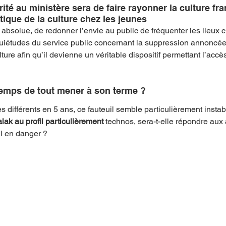
ité au ministère sera de faire rayonner la culture fra
tique de la culture chez les jeunes
absolue, de redonner l’envie au public de fréquenter les lieux cu
uiétudes du service public concernant la suppression annoncée
ture afin qu’il devienne un véritable dispositif permettant l’accè
 temps de tout mener à son terme ? 
es différents en 5 ans, ce fauteuil semble particulièrement insta
ak au profil particulièrement
 technos, sera-t-elle répondre aux 
el en danger ?