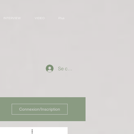
INTERVIEW
VIDEO
Plus
Se connecter
Connexion/Inscription