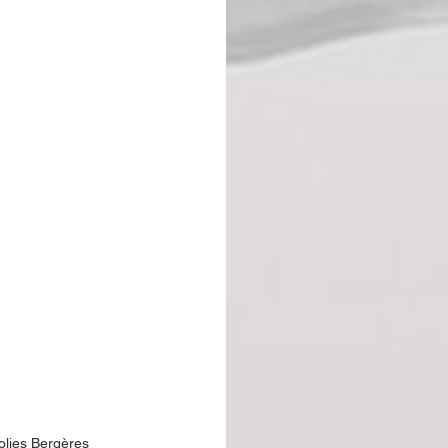
olies Bergères