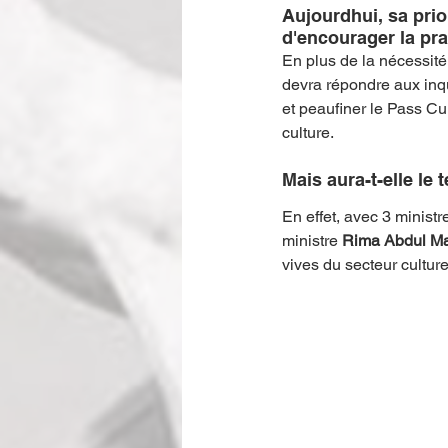
Aujourdhui, sa prior
d'encourager la pra
En plus de la nécessité 
devra répondre aux inq
et peaufiner le Pass Cul
culture. 
Mais aura-t-elle le
En effet, avec 3 ministr
ministre 
Rima Abdul Mal
vives du secteur cultur