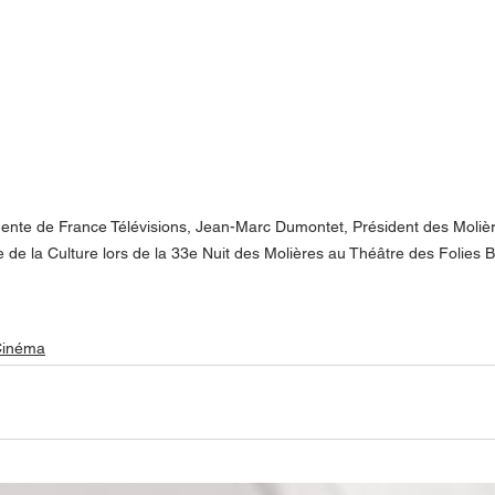
dente de France Télévisions, Jean-Marc Dumontet, Président des Moliè
e de la Culture lors de la 33e Nuit des Molières au Théâtre des Folies 
Cinéma