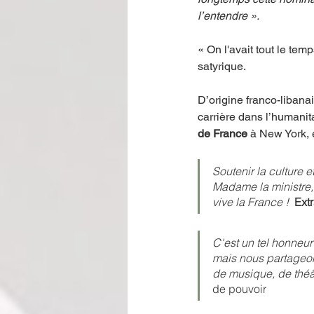
l’entendre ». 
« On l'avait tout le tem
satyrique. 
D’origine franco-libana
carrière dans l’humanit
de France 
à New York, e
Soutenir la culture e
Madame la ministre, 
vive la France !
Ext
C'est un tel honneur
mais nous partageons,
de musique, de théât
de pouvoir 