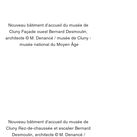
Nouveau bâtiment d’accueil du musée de 
Cluny Façade ouest Bernard Desmoulin, 
architecte © M. Denancé / musée de Cluny - 
musée national du Moyen Âge
Nouveau bâtiment d’accueil du musée de 
Cluny Rez-de-chaussée et escalier Bernard 
Desmoulin, architecte © M. Denancé / 