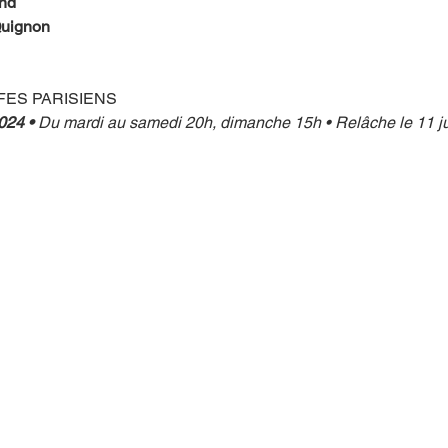
nd
uignon
ES PARISIENS
024 •
 Du mardi au samedi 20h, dimanche 15h • Relâche le 11 j