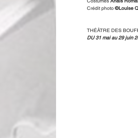
Costumes 
Anaïs Roma
Crédit photo 
©Louise Q
THÉÂTRE DES BOUFF
DU 31 mai au 29 juin 2