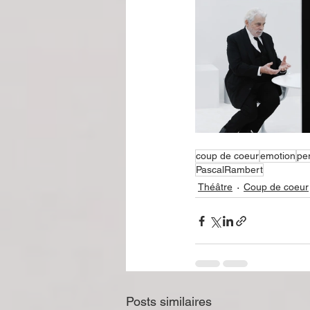
coup de coeur
emotion
pe
PascalRambert
Théâtre
Coup de coeur
Posts similaires