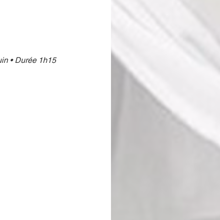
uin • Durée 1h15