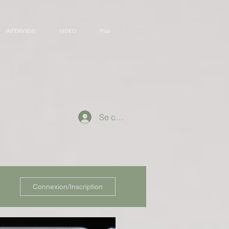
INTERVIEW
VIDEO
Plus
Se connecter
Connexion/Inscription