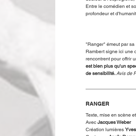
Entre le comédien et so
profondeur et d'humanit
"Ranger" émeut par sa m
Rambert signe ici une œ
rencontrent pour offrir u
est bien plus qu'un spec
de sensibilité. 
Avis de F
RANGER
Texte, mise en scène e
Avec 
Jacques Weber
Création lumières 
Yves