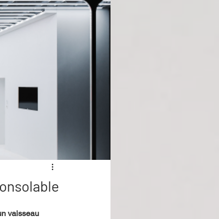
consolable
un vaisseau 