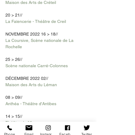
Maison des Arts de Créteil
20 > 21//
La Faïencerie - Théâtre de Creil
NOVEMBRE 2022 16 > 18//
La Coursive, Scène nationale de La 
Rochelle
25 > 26//
Scène nationale Carré-Colonnes
DÉCEMBRE 2022 02//
Maison des Arts du Léman
08 > 09//
Anthéa - Théâtre d'Antibes
14 > 15//
Théâtre de Nîmes
Phone
Email
Instagram
Facebook
Twitter