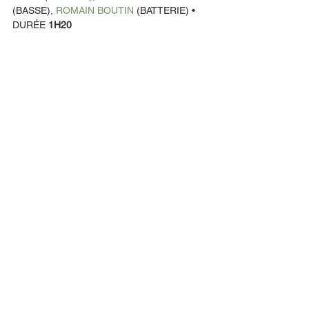
(BASSE), 
ROMAIN BOUTIN
 (BATTERIE) • 
DURÉE 
1H20