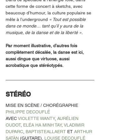
cette forme de concert à sketchs, avec 
beaucoup d’humour, la culture populaire se 
mêle à l’underground
 « Tout est possible 
dans ce monde… tant qu’il y aura de la 
musique, de la danse et de la liberté ».
Par moment illustrative, d’autres fois 
complètement décalée, la danse est ici, 
aussi dingue que virtuose, aussi 
acrobatique que stéréotypés.
STÉRÉO
MISE EN SCÈNE / CHORÉGRAPHIE 
PHILIPPE DECOUFLÉ
AVEC 
VIOLETTE WANTY
, 
AURÉLIEN 
OUDOT
, 
ELÉA HA MINH TAY
, 
VLADIMIR 
DUPARC
, 
BAPTISTEALLAERT
 ET 
ARTHUR 
SATÀN
 (GUITARE), 
LOUISE DECOUFLÉ