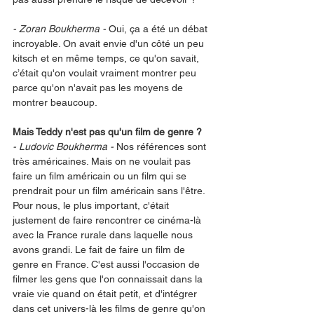
- Zoran Boukherma - 
Oui, ça a été un débat 
incroyable. On avait envie d'un côté un peu 
kitsch et en même temps, ce qu'on savait, 
c’était qu'on voulait vraiment montrer peu 
parce qu'on n'avait pas les moyens de 
montrer beaucoup. 
Mais Teddy n'est pas qu'un film de genre ?
- Ludovic Boukherma - 
Nos références sont 
très américaines. Mais on ne voulait pas 
faire un film américain ou un film qui se 
prendrait pour un film américain sans l'être. 
Pour nous, le plus important, c'était 
justement de faire rencontrer ce cinéma-là 
avec la France rurale dans laquelle nous 
avons grandi. Le fait de faire un film de 
genre en France. C'est aussi l'occasion de 
filmer les gens que l'on connaissait dans la 
vraie vie quand on était petit, et d'intégrer 
dans cet univers-là les films de genre qu'on 