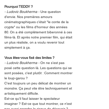
Pourquoi TEDDY ?
- Ludovic Boukherma -
 Une question 
d'envie. Nos premières amours 
cinématographiques c’était "le conte de la 
crypte" ou les films d'horreur des années 
80. On a été complètement biberonné à ces 
films-là. Et après notre premier film, qui était 
un plus réaliste, on a voulu revenir tout 
simplement à ça. 
Vous êtes-vous fixé des limites ?
- Ludovic Boukherma - 
On ne s’est pas 
posé cette question-là. Les questions qui se 
sont posées, c'est plutôt : Comment montrer 
le loup-garou ? 
C'est toujours un peu délicat de montrer un 
monstre. Ça peut vite être techniquement et 
artistiquement difficile. 
Est-ce qu'il faut laisser le spectateur 
imaginer ? Est-ce que tout montrer, ce n'est 
pas aussi prendre le risque de décevoir ?