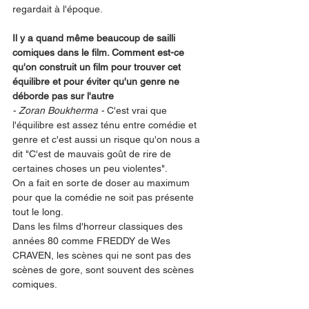
regardait à l'époque. 
Il y a quand même beaucoup de sailli 
comiques dans le film. Comment est-ce 
qu'on construit un film pour trouver cet 
équilibre et pour éviter qu'un genre ne 
déborde pas sur l'autre 
- Zoran Boukherma - 
C'est vrai que 
l'équilibre est assez ténu entre comédie et 
genre et c'est aussi un risque qu'on nous a 
dit "C'est de mauvais goût de rire de 
certaines choses un peu violentes". 
On a fait en sorte de doser au maximum 
pour que la comédie ne soit pas présente 
tout le long. 
Dans les films d'horreur classiques des 
années 80 comme FREDDY de Wes 
CRAVEN, les scènes qui ne sont pas des 
scènes de gore, sont souvent des scènes 
comiques. 