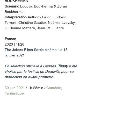
BOUKHERMA
Scénario 
Ludovic Boukherma & Zoran 
Boukherma
Interprétation 
Anthony Bajon, Ludovic 
Torrent, Christine Gautier, Noémie Lvovsky, 
Guillaume Mattera, Jean-Paul Fabre
France 
2020 | 1h28
The Jokers Films Sortie cinéma : le 13 
janvier 2021
En sélection officielle à Cannes, 
Teddy
 a été 
choisie par le festival de Deauville pour sa 
ptohection en avant-premiere. 
30 juin 2021 
/ 1h 28min / 
Comédie
, 
Fantastique