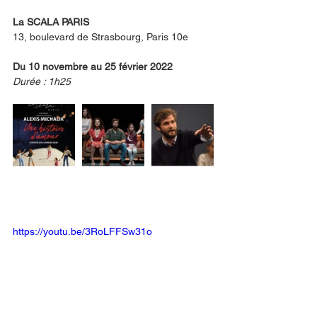
La SCALA PARIS
13, boulevard de Strasbourg, Paris 10e
Du 10 novembre au 25 février 2022
Durée : 1h25
https://youtu.be/3RoLFFSw31o