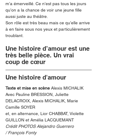
m’a émerveillé. Ce n’est pas tous les jours 
qu’on a la chance de voir une jeune fille 
aussi juste au théâtre. 
Son rôle est très beau mais ce qu’elle arrive 
à en faire sous nos yeux et particulièrement 
troublant.
Une histoire d’amour est une 
très belle pièce. Un vrai 
coup de cœur
Une histoire d'amour
Texte et mise en scène 
Alexis MICHALIK
Avec Pauline BRESSION, Juliette 
DELACROIX, Alexis MICHALIK, Marie 
Camille SOYER
et, en alternance, Lior CHABBAT, Violette 
GUILLON et Amélia LACQUEMANT
Crédit PHOTOS Alejandro Guerrero 
/ François Fonty 