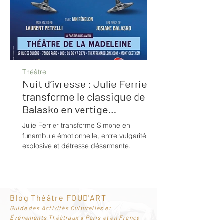
Théâtre
Nuit d’ivresse : Julie Ferrier
transforme le classique de
Balasko en vertige
bouleversant
Julie Ferrier transforme Simone en
funambule émotionnelle, entre vulgarité
explosive et détresse désarmante.
Blog Théâtre FOUD'ART
G
uide des Activités Culturelles et
Événements Théâtraux à Paris et en France