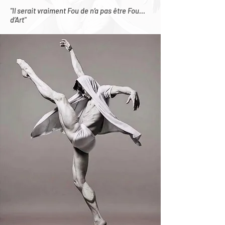
"Il serait vraiment Fou de n’a pas être Fou…
d’Art"