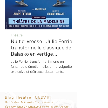
Théâtre
Nuit d’ivresse : Julie Ferrier
transforme le classique de
Balasko en vertige
bouleversant
Julie Ferrier transforme Simone en
funambule émotionnelle, entre vulgarité
explosive et détresse désarmante.
Blog Théâtre FOUD'ART
G
uide des Activités Culturelles et
Événements Théâtraux à Paris et en France