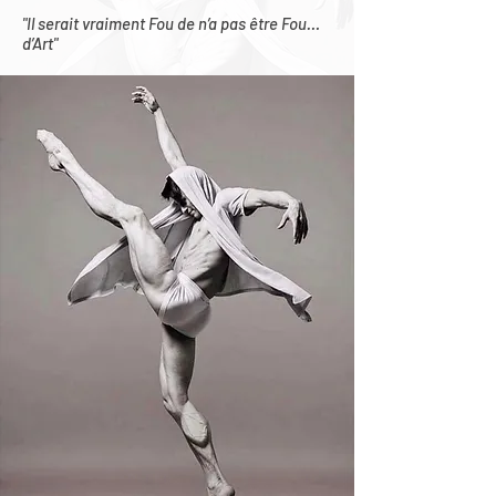
"Il serait vraiment Fou de n’a pas être Fou…
d’Art"