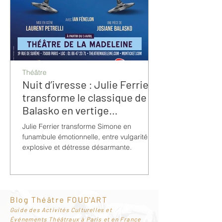
Théâtre
Nuit d’ivresse : Julie Ferrier
transforme le classique de
Balasko en vertige
bouleversant
Julie Ferrier transforme Simone en
funambule émotionnelle, entre vulgarité
explosive et détresse désarmante.
Blog Théâtre FOUD'ART
G
uide des Activités Culturelles et
Événements Théâtraux à Paris et en France