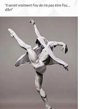
"Il serait vraiment Fou de n’a pas être Fou…
d’Art"