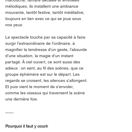
manouche, fanfare décalée et envolées 
mélodiques, ils installent une ambiance 
mouvante, tantôt festive, tantôt méditative, 
toujours en lien avec ce qui se joue sous 
nos yeux.
Le spectacle touche par sa capacité à faire 
surgir l’extraordinaire de l’ordinaire, à 
magnifier la tendresse d’un geste, l’absurde 
d’une situation, la magie d’un instant 
partagé. À ciel ouvert, ce sont aussi des 
adieux : on sent, au fil des scènes, que ce 
groupe éphémère est sur le départ. Les 
regards se croisent, les silences s’allongent. 
Et puis vient le moment de s’envoler, 
comme les oiseaux qui traversent la scène 
une dernière fois.
Pourquoi il faut y courir