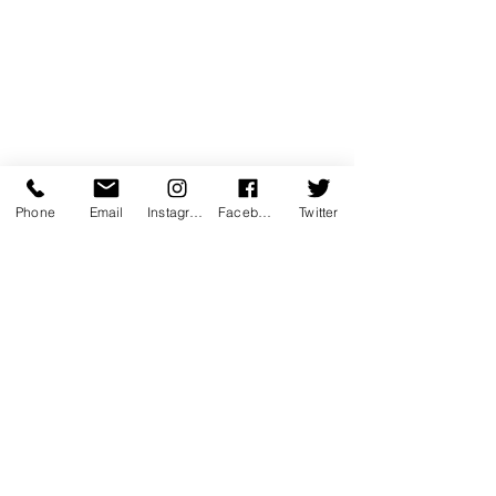
Phone
Email
Instagram
Facebook
Twitter
3 commentaires
Rédigez un commentaire...