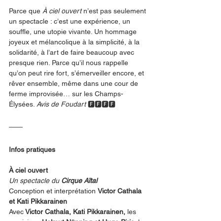
Parce que 
À ciel ouvert
 n’est pas seulement 
un spectacle : c’est une expérience, un 
souffle, une utopie vivante. Un hommage 
joyeux et mélancolique à la simplicité, à la 
solidarité, à l’art de faire beaucoup avec 
presque rien. Parce qu’il nous rappelle 
qu’on peut rire fort, s’émerveiller encore, et 
rêver ensemble, même dans une cour de 
ferme improvisée… sur les Champs-
Élysées. 
Avis de Foudart 
🅵🅵🅵🅵
Infos pratiques
À ciel ouvert
Un spectacle du 
Cirque Aïtal
Conception et interprétation 
Victor Cathala
et Kati Pikkarainen
Avec
 Victor Cathala, Kati Pikkarainen, 
les 