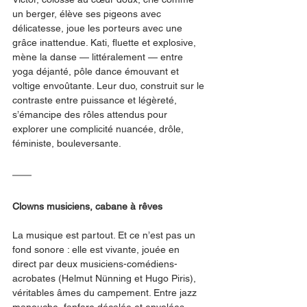
un berger, élève ses pigeons avec 
délicatesse, joue les porteurs avec une 
grâce inattendue. Kati, fluette et explosive, 
mène la danse — littéralement — entre 
yoga déjanté, pôle dance émouvant et 
voltige envoûtante. Leur duo, construit sur le 
contraste entre puissance et légèreté, 
s’émancipe des rôles attendus pour 
explorer une complicité nuancée, drôle, 
féministe, bouleversante.
Clowns musiciens, cabane à rêves
La musique est partout. Et ce n’est pas un 
fond sonore : elle est vivante, jouée en 
direct par deux musiciens-comédiens-
acrobates (Helmut Nünning et Hugo Piris), 
véritables âmes du campement. Entre jazz 