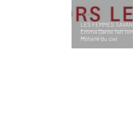
Théâtre
LES FEMMES SAVAN
Emma Dante fait to
Molière du ciel