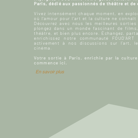
Paris, dédié aux passionnés de théâtre et de
Vivez intensément chaque moment, en explor
où l'amour pour l'art et la culture ne connaît
Découvrez avec nous les meilleures sorties
plongez dans un monde fascinant de films
théâtre, et bien plus encore. Échangez, parta
enrichissez notre communauté FOUD'ART e
activement à nos discussions sur l’art, le
cinéma.
Votre sortie à Paris, enrichie par la culture
commence ici.
En savoir plus