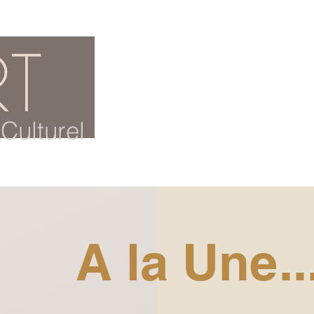
ACCUEIL
BLOG CULTUREL
Culturel
A la Une..