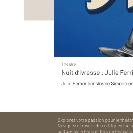
Théâtre
Nuit d’ivresse : Julie Fe
Julie Ferrier transforme Simone e
Explorez votre passion pour le théâtre
Naviguez à travers des critiques inc
culturelles à Paris et lors de festiv