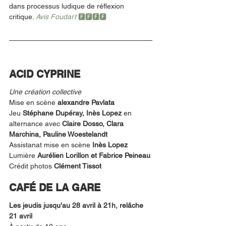
dans processus ludique de réflexion 
critique. 
Avis Foudart 
🅵🅵🅵🅵
ACID CYPRINE
Une création collective
Mise en scène 
alexandre Pavlata
Jeu 
Stéphane Dupéray, Inès Lopez 
en 
alternance avec 
Claire Dosso, Clara 
Marchina, Pauline Woestelandt
Assistanat mise en scène 
Inès Lopez
Lumière 
Aurélien Lorillon et Fabrice Peineau
Crédit photos 
Clément Tissot
CAFÉ DE LA GARE 
Les jeudis jusqu'au 28 avril à 21h, relâche 
21 avril