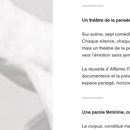
Un théâtre de la pensé
Sur scène, sept comédi
Chaque silence, chaque 
mais un théâtre de la p
vers l’émotion sans jam
La réussite d’
Affaires F
documentaire et la prés
espace partagé, horizon
Une parole féminine, col
Le corpus, constitué m