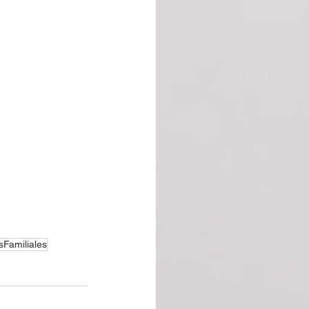
esFamiliales