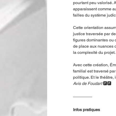
pourtant peu valorisé. A
apparaissent comme auta
failles du système judic
Cette orientation assum
justice traversée par d
figures dominantes ou c
de place aux nuances ou
la complexité du projet.
Avec cette création, Émi
familial est traversé par
politique. Et le théâtre, 
Avis de Foudart 
🅵🅵
Infos pratiques