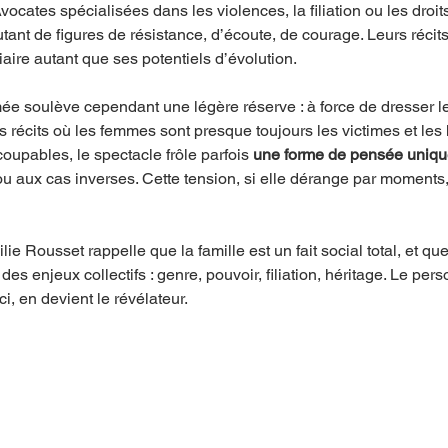
vocates spécialisées dans les violences, la filiation ou les droi
nt de figures de résistance, d’écoute, de courage. Leurs récits
iaire autant que ses potentiels d’évolution.
ée soulève cependant une légère réserve : à force de dresser le 
es récits où les femmes sont presque toujours les victimes et le
oupables, le spectacle frôle parfois 
une forme de pensée uniq
 aux cas inverses. Cette tension, si elle dérange par moments,
lie Rousset rappelle que la famille est un fait social total, et q
 des enjeux collectifs : genre, pouvoir, filiation, héritage. Le per
ici, en devient le révélateur.