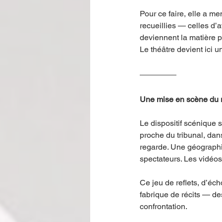
Pour ce faire, elle a me
recueillies — celles d’
deviennent la matière p
Le théâtre devient ici u
Une mise en scène du 
Le dispositif scénique s
proche du tribunal, dans
regarde. Une géographie
spectateurs. Les vidéos
Ce jeu de reflets, d’éch
fabrique de récits — des 
confrontation.