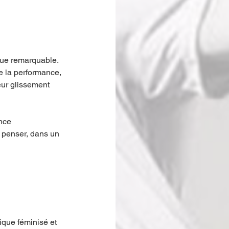
ue remarquable. 
e la performance, 
eur glissement 
nce 
 penser, dans un 
que féminisé et 