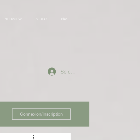
INTERVIEW
VIDEO
Plus
Se connecter
Connexion/Inscription