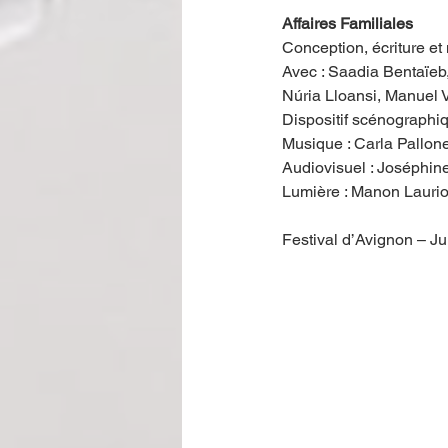
Affaires Familiales
Conception, écriture et
Avec : Saadia Bentaïeb
Núria Lloansi, Manuel 
Dispositif scénographi
Musique : Carla Pallon
Audiovisuel : Joséphin
Lumière : Manon Laurio
Festival d’Avignon – Ju